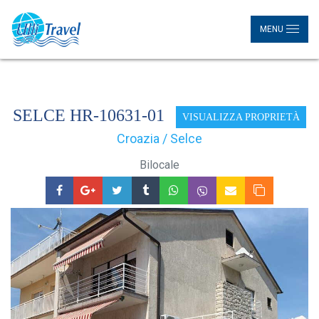
MENU
SELCE HR-10631-01
VISUALIZZA PROPRIETÀ
Croazia / Selce
Bilocale