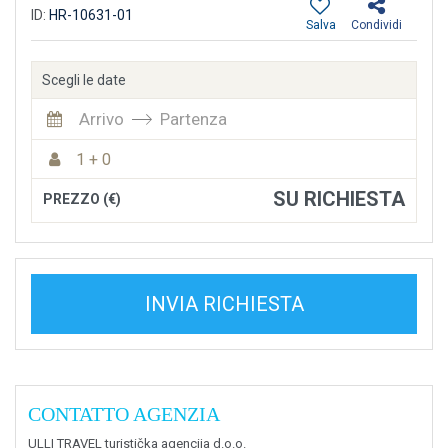
ID:
HR-10631-01
Salva
Condividi
Scegli le date
Arrivo
Partenza
1 + 0
SU RICHIESTA
PREZZO (€)
INVIA RICHIESTA
CONTATTO AGENZIA
ULLI TRAVEL turistička agencija d.o.o.