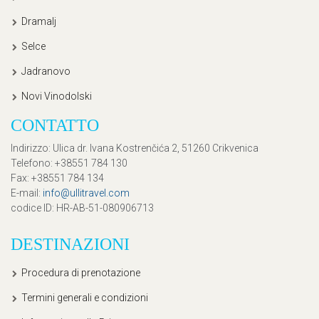
Dramalj
Selce
Jadranovo
Novi Vinodolski
CONTATTO
Indirizzo
: Ulica dr. Ivana Kostrenčića 2, 51260 Crikvenica
Telefono
: +38551 784 130
Fax
: +38551 784 134
E-mail
:
info@ullitravel.com
codice ID
: HR-AB-51-080906713
DESTINAZIONI
Procedura di prenotazione
Termini generali e condizioni