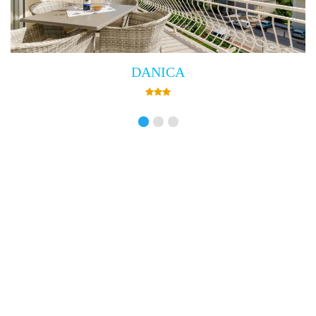
Villa Empress