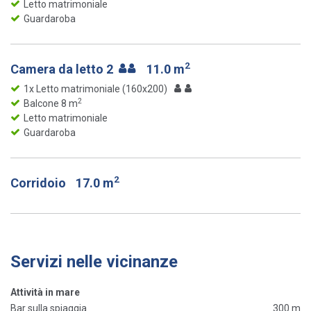
Letto matrimoniale
Guardaroba
2
Camera da letto 2
11.0 m
1x Letto matrimoniale (160x200)
2
Balcone 8 m
Letto matrimoniale
Guardaroba
2
Corridoio
17.0 m
Servizi nelle vicinanze
Attività in mare
Bar sulla spiaggia
300 m