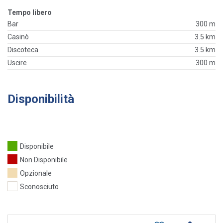
Tempo libero
Bar
300 m
Casinò
3.5 km
Discoteca
3.5 km
Uscire
300 m
Disponibilità
Disponibile
Non Disponibile
Opzionale
Sconosciuto