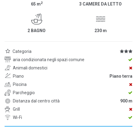
2
65
m
3 CAMERE DA LETTO
2 BAGNO
230
m
Categoria
aria condizionata negli spazi comune
Animali domestici
Piano
Piano terra
Piscina
Parcheggio
Distanza dal centro città
900 m
Grill
Wi-Fi