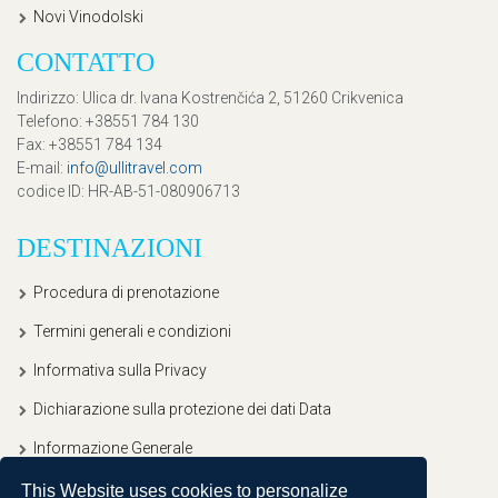
Novi Vinodolski
CONTATTO
Indirizzo
: Ulica dr. Ivana Kostrenčića 2, 51260 Crikvenica
Telefono
: +38551 784 130
Fax
: +38551 784 134
E-mail
:
info@ullitravel.com
codice ID
: HR-AB-51-080906713
DESTINAZIONI
Procedura di prenotazione
Termini generali e condizioni
Informativa sulla Privacy
Dichiarazione sulla protezione dei dati Data
Informazione Generale
This Website uses cookies to personalize