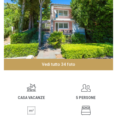
Vedi tutto 34 foto
CASA VACANZE
5 PERSONE