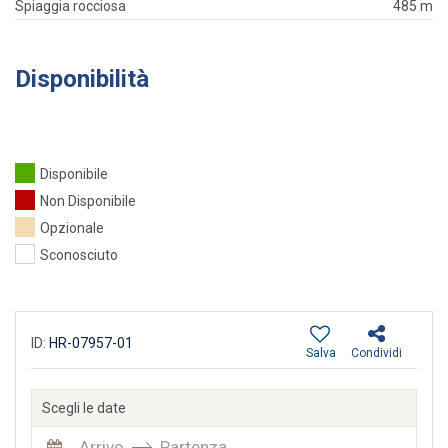
Spiaggia rocciosa
485 m
Disponibilità
Disponibile
Non Disponibile
Opzionale
Sconosciuto
ID:
HR-07957-01
Salva
Condividi
Scegli le date
Arrivo
Partenza