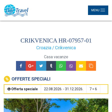
MENU
CRIKVENICA HR-07957-01
Croazia / Crikvenica
Casa vacanze
OFFERTE SPECIALI
Offerta speciale
22.08.2026. - 31.12.2026.
7 = 6