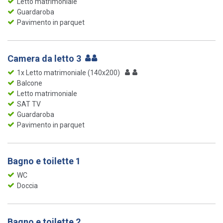
Letto matrimoniale
Guardaroba
Pavimento in parquet
Camera da letto 3
1x Letto matrimoniale (140x200)
Balcone
Letto matrimoniale
SAT TV
Guardaroba
Pavimento in parquet
Bagno e toilette 1
WC
Doccia
Bagno e toilette 2