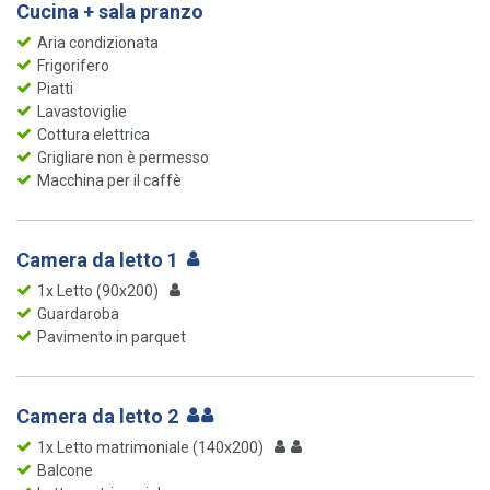
Cucina + sala pranzo
Aria condizionata
Frigorifero
Piatti
Lavastoviglie
Cottura elettrica
Grigliare non è permesso
Macchina per il caffè
Camera da letto 1
1x Letto (90x200)
Guardaroba
Pavimento in parquet
Camera da letto 2
1x Letto matrimoniale (140x200)
Balcone