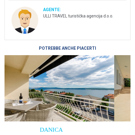
AGENTE:
ULLI TRAVEL turistička agencija d.o.o.
POTREBBE ANCHE PIACERTI
Villa Empress