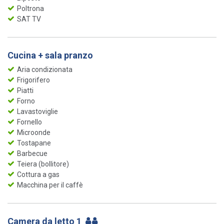
Poltrona
SAT TV
Cucina + sala pranzo
Aria condizionata
Frigorifero
Piatti
Forno
Lavastoviglie
Fornello
Microonde
Tostapane
Barbecue
Teiera (bollitore)
Cottura a gas
Macchina per il caffè
Camera da letto 1