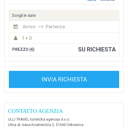
Scegli le date
Arrivo
Partenza
1 + 0
SU RICHIESTA
PREZZO (€)
INVIA RICHIESTA
CONTATTO AGENZIA
ULLI TRAVEL turistička agencija d.o.o.
Ulica dr. Ivana Kostrenčića 2, 51260 Crikvenica