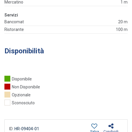
Mercatino
1 m
Servizi
Bancomat
20 m
Ristorante
100 m
Disponibilità
Disponibile
Non Disponibile
Opzionale
Sconosciuto
ID:
HR-09404-01
Salva
Condividi