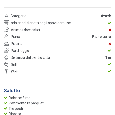
Categoria
aria condizionata negli spazi comune
Animali domestici
Piano
Piano terra
Piscina
Parcheggio
Distanza dal centro città
1 m
Grill
Wi-Fi
Salotto
2
Balcone 8 m
Pavimento in parquet
Tre posti
Biposto