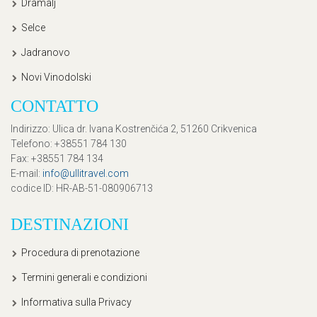
Dramalj
Selce
Jadranovo
Novi Vinodolski
CONTATTO
Indirizzo
: Ulica dr. Ivana Kostrenčića 2, 51260 Crikvenica
Telefono
: +38551 784 130
Fax
: +38551 784 134
E-mail
:
info@ullitravel.com
codice ID
: HR-AB-51-080906713
DESTINAZIONI
Procedura di prenotazione
Termini generali e condizioni
Informativa sulla Privacy