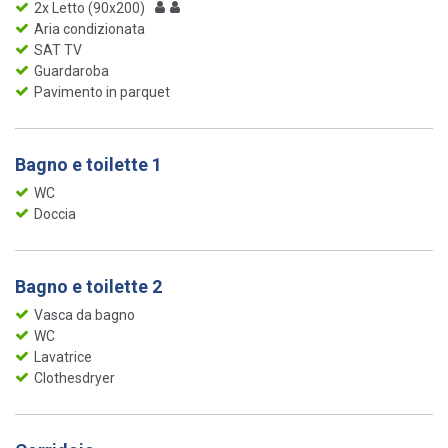
2x Letto (90x200)
Aria condizionata
SAT TV
Guardaroba
Pavimento in parquet
Bagno e toilette 1
WC
Doccia
Bagno e toilette 2
Vasca da bagno
WC
Lavatrice
Clothesdryer