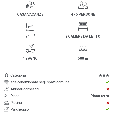
CASA VACANZE
4 - 5 PERSONE
2
91
m
2 CAMERE DA LETTO
1 BAGNO
500
m
Categoria
aria condizionata negli spazi comune
Animali domestici
Piano
Piano terra
Piscina
Parcheggio