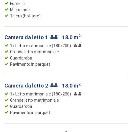
Fornello
Microonde
Teiera (bollitore)
2
Camera da letto 1
18.0 m
1x Letto matrimoniale (180x200)
Grande letto matrimoniale
Guardaroba
Pavimento in parquet
2
Camera da letto 2
18.0 m
1x Letto matrimoniale (180x200)
Grande letto matrimoniale
Guardaroba
Pavimento in parquet