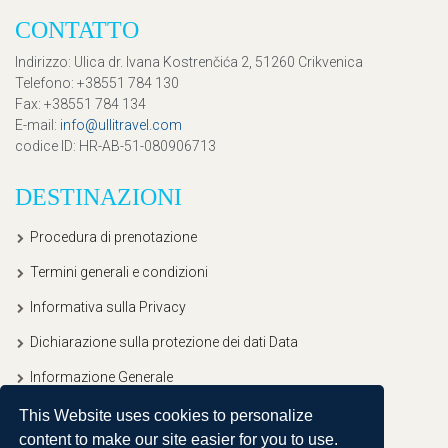
CONTATTO
Indirizzo
: Ulica dr. Ivana Kostrenčića 2, 51260 Crikvenica
Telefono
: +38551 784 130
Fax
: +38551 784 134
E-mail
:
info@ullitravel.com
codice ID
: HR-AB-51-080906713
DESTINAZIONI
Procedura di prenotazione
Termini generali e condizioni
Informativa sulla Privacy
Dichiarazione sulla protezione dei dati Data
Informazione Generale
This Website uses cookies to personalize
content to make our site easier for you to use.