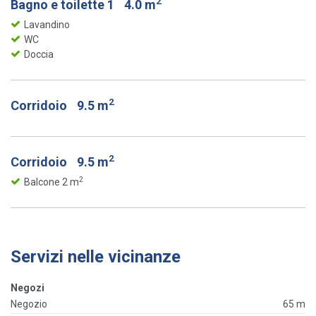
2
Bagno e toilette 1
4.0 m
Lavandino
WC
Doccia
2
Corridoio
9.5 m
2
Corridoio
9.5 m
2
Balcone 2 m
Servizi nelle vicinanze
Negozi
Negozio
65 m