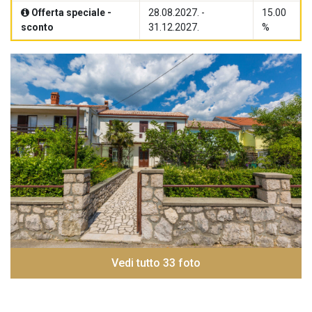
Offerta speciale -
28.08.2027. -
15.00
sconto
31.12.2027.
%
Vedi tutto 33 foto