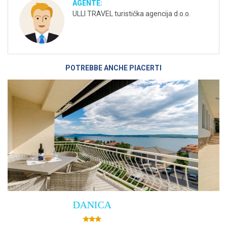
AGENTE:
ULLI TRAVEL turistička agencija d.o.o.
POTREBBE ANCHE PIACERTI
Villa Empress