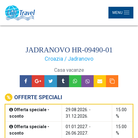
MENU
JADRANOVO HR-09490-01
Croazia / Jadranovo
Casa vacanze
OFFERTE SPECIALI
Offerta speciale -
29.08.2026. -
15.00
sconto
31.12.2026.
%
Offerta speciale -
01.01.2027. -
15.00
sconto
26.06.2027.
%