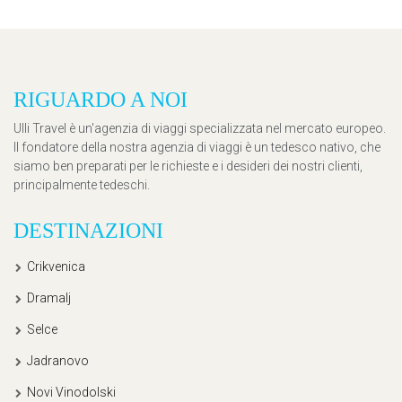
RIGUARDO A NOI
Ulli Travel è un'agenzia di viaggi specializzata nel mercato europeo.
Il fondatore della nostra agenzia di viaggi è un tedesco nativo, che
siamo ben preparati per le richieste e i desideri dei nostri clienti,
principalmente tedeschi.
DESTINAZIONI
Crikvenica
Dramalj
Selce
Jadranovo
Novi Vinodolski