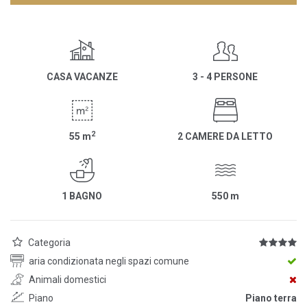
CASA VACANZE
3 - 4 PERSONE
2
55
m
2 CAMERE DA LETTO
1 BAGNO
550
m
Categoria
aria condizionata negli spazi comune
Animali domestici
Piano
Piano terra