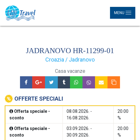
MENU
JADRANOVO HR-11299-01
Croazia / Jadranovo
Casa vacanze
OFFERTE SPECIALI
Offerta speciale -
08.08.2026. -
20.00
sconto
16.08.2026.
%
Offerta speciale -
03.09.2026. -
20.00
sconto
30.09.2026.
%