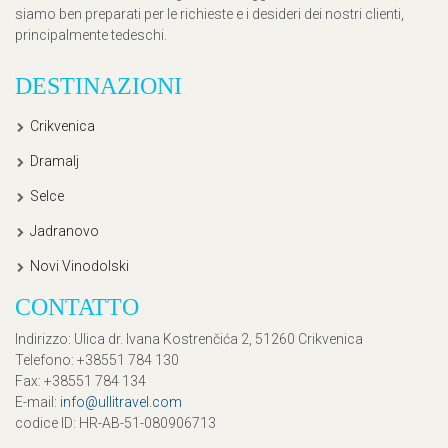
siamo ben preparati per le richieste e i desideri dei nostri clienti,
principalmente tedeschi.
DESTINAZIONI
Crikvenica
Dramalj
Selce
Jadranovo
Novi Vinodolski
CONTATTO
Indirizzo
: Ulica dr. Ivana Kostrenčića 2, 51260 Crikvenica
Telefono
: +38551 784 130
Fax
: +38551 784 134
E-mail
:
info@ullitravel.com
codice ID
: HR-AB-51-080906713