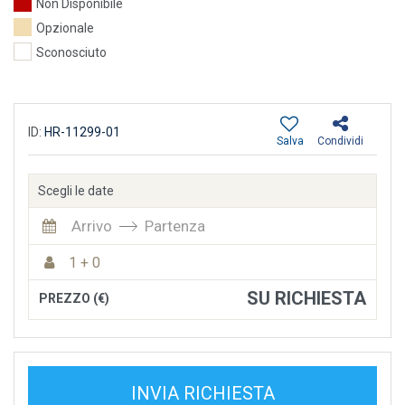
Non Disponibile
Opzionale
Sconosciuto
ID:
HR-11299-01
Salva
Condividi
Scegli le date
Arrivo
Partenza
1 + 0
SU RICHIESTA
PREZZO (€)
INVIA RICHIESTA