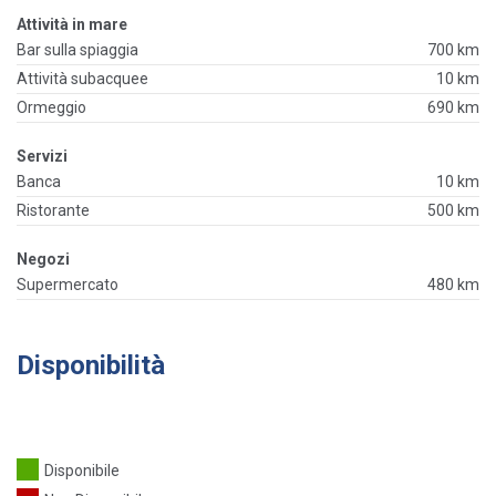
Attività in mare
Bar sulla spiaggia
700 km
Attività subacquee
10 km
Ormeggio
690 km
Servizi
Banca
10 km
Ristorante
500 km
Negozi
Supermercato
480 km
Disponibilità
Disponibile