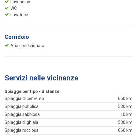
Lavandino
WC
Lavatrice
Corridoio
Aria condizionata
Servizi nelle vicinanze
Spiagge per tipo - distanze
Spiaggia di cemento
660 km
Spiaggia pubblica
530 km
Spiaggia sabbiosa
10 km
Spiaggia di ghiaia
530 km
Spiaggia rocciosa
660 km