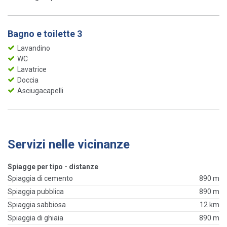
Bagno e toilette 3
Lavandino
WC
Lavatrice
Doccia
Asciugacapelli
Servizi nelle vicinanze
Spiagge per tipo - distanze
Spiaggia di cemento
890 m
Spiaggia pubblica
890 m
Spiaggia sabbiosa
12 km
Spiaggia di ghiaia
890 m