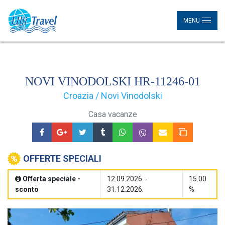
MENU
NOVI VINODOLSKI HR-11246-01
Croazia / Novi Vinodolski
Casa vacanze
OFFERTE SPECIALI
Offerta speciale -
12.09.2026. -
15.00
sconto
31.12.2026.
%