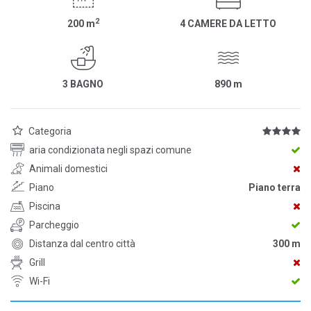
2
200
m
4 CAMERE DA LETTO
3 BAGNO
890
m
Categoria
aria condizionata negli spazi comune
Animali domestici
Piano
Piano terra
Piscina
Parcheggio
Distanza dal centro città
300 m
Grill
Wi-Fi