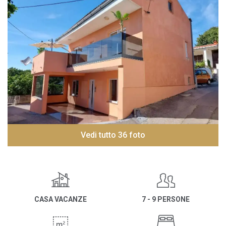
Vedi tutto 36 foto
CASA VACANZE
7 - 9 PERSONE