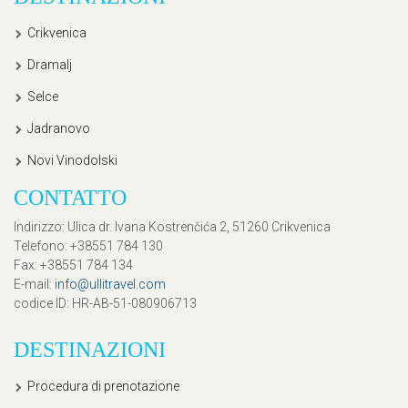
Crikvenica
Dramalj
Selce
Jadranovo
Novi Vinodolski
CONTATTO
Indirizzo
: Ulica dr. Ivana Kostrenčića 2, 51260 Crikvenica
Telefono
: +38551 784 130
Fax
: +38551 784 134
E-mail
:
info@ullitravel.com
codice ID
: HR-AB-51-080906713
DESTINAZIONI
Procedura di prenotazione