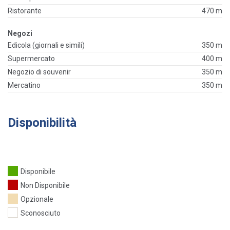
Ristorante
470 m
Negozi
Edicola (giornali e simili)
350 m
Supermercato
400 m
Negozio di souvenir
350 m
Mercatino
350 m
Disponibilità
Disponibile
Non Disponibile
Opzionale
Sconosciuto