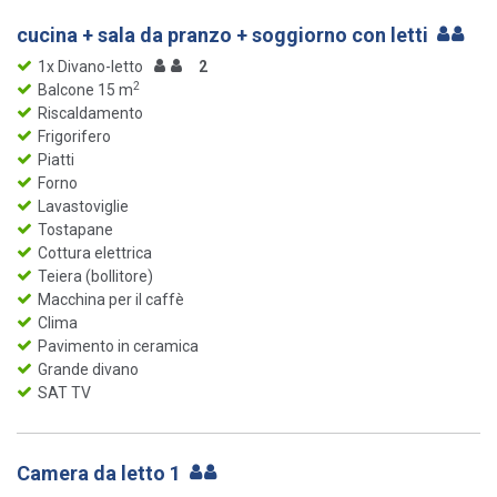
cucina + sala da pranzo + soggiorno con letti
1x Divano-letto
2
2
Balcone 15 m
Riscaldamento
Frigorifero
Piatti
Forno
Lavastoviglie
Tostapane
Cottura elettrica
Teiera (bollitore)
Macchina per il caffè
Clima
Pavimento in ceramica
Grande divano
SAT TV
Camera da letto 1