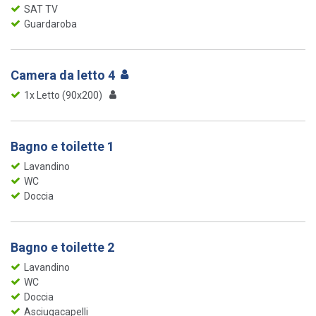
SAT TV
Guardaroba
Camera da letto 4
1x Letto (90x200)
Bagno e toilette 1
Lavandino
WC
Doccia
Bagno e toilette 2
Lavandino
WC
Doccia
Asciugacapelli