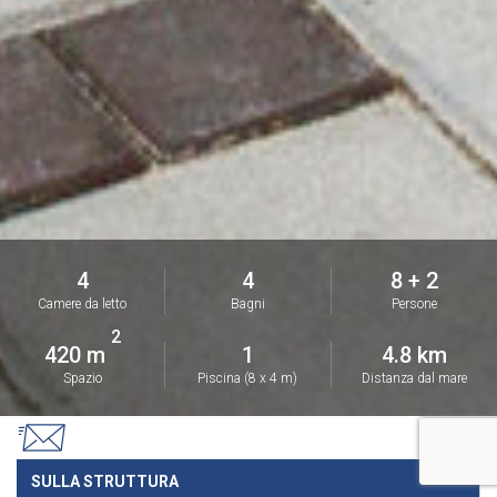
4
4
8 + 2
Camere da letto
Bagni
Persone
2
420 m
1
4.8 km
Spazio
Piscina (8 x 4 m)
Distanza dal mare
SULLA STRUTTURA