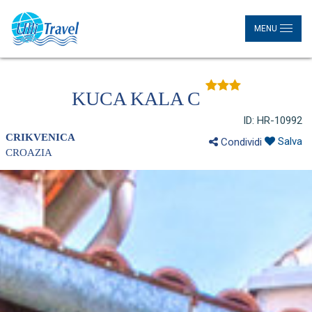
MENU
KUCA KALA C
ID: HR-10992
CRIKVENICA
Salva
Condividi
CROAZIA