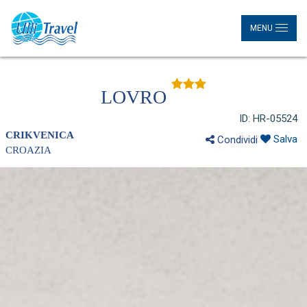
MENU
LOVRO
ID: HR-05524
CRIKVENICA
Salva
Condividi
CROAZIA