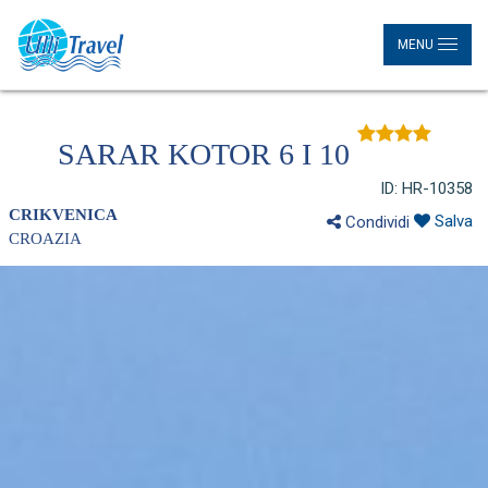
MENU
SARAR KOTOR 6 I 10
ID: HR-10358
CRIKVENICA
Salva
Condividi
CROAZIA