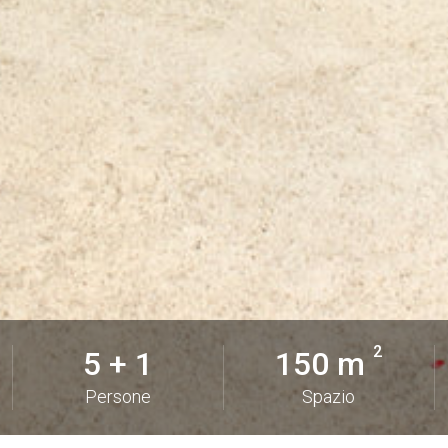
2
5 + 1
150 m
Persone
Spazio