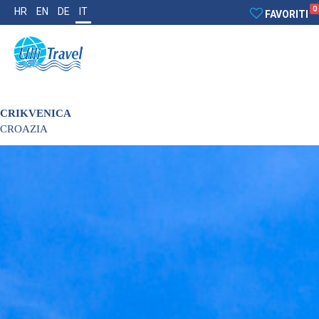
0
HR
EN
DE
IT
FAVORITI
CRIKVENICA
CROAZIA