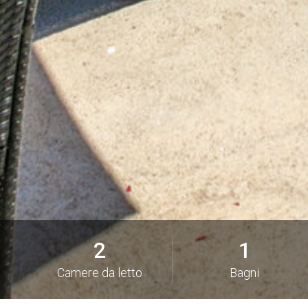
2
1
Camere da letto
Bagni