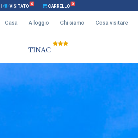
0
0
|
VISITATO
CARRELLO
Casa
Alloggio
Chi siamo
Cosa visitare
TINAC