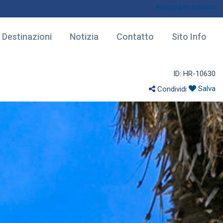
Alloggi per annunci
Destinazioni
Notizia
Contatto
Sito Info
ID: HR-10630
Salva
Condividi