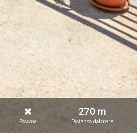
270 m
Piscina
Distanza dal mare