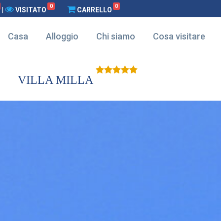
0
0
|
VISITATO
CARRELLO
Casa
Alloggio
Chi siamo
Cosa visitare
VILLA MILLA