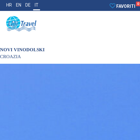
0
HR
EN
DE
IT
FAVORITI
NOVI VINODOLSKI
CROAZIA