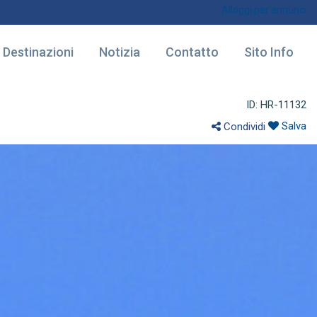
Alloggi per annunci
Destinazioni
Notizia
Contatto
Sito Info
ID: HR-11132
Salva
Condividi