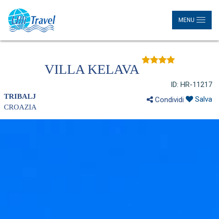
MENU
VILLA KELAVA
ID: HR-11217
TRIBALJ
Salva
Condividi
CROAZIA