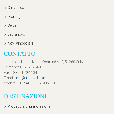
Crikvenica
Dramalj
Selce
Jadranovo
Novi Vinodolski
CONTATTO
Indirizzo
: Ulica dr. Ivana Kostrenčića 2, 51260 Crikvenica
Telefono
: +38551 784 130
Fax
: +38551 784 134
E-mail
:
info@ullitravel.com
codice ID
: HR-AB-51-080906713
DESTINAZIONI
Procedura di prenotazione