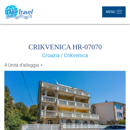
MENU
CRIKVENICA HR-07070
Croazia / Crikvenica
4 Unità d'alloggio