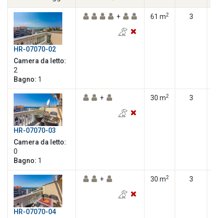
2
+
61 m
3
HR-07070-02
Camera da letto:
2
Bagno:
1
2
+
30 m
3
HR-07070-03
Camera da letto:
0
Bagno:
1
2
+
30 m
3
HR-07070-04