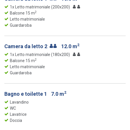
1x Letto matrimoniale (200x200)
2
Balcone 15 m
Letto matrimoniale
Guardaroba
2
Camera da letto 2
12.0 m
1x Letto matrimoniale (180x200)
2
Balcone 15 m
Letto matrimoniale
Guardaroba
2
Bagno e toilette 1
7.0 m
Lavandino
WC
Lavatrice
Doccia