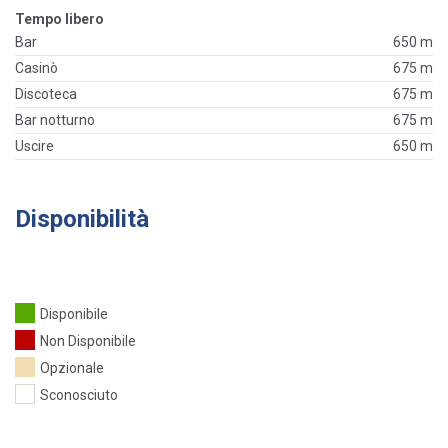
Tempo libero
Bar
650 m
Casinò
675 m
Discoteca
675 m
Bar notturno
675 m
Uscire
650 m
Disponibilità
Disponibile
Non Disponibile
Opzionale
Sconosciuto