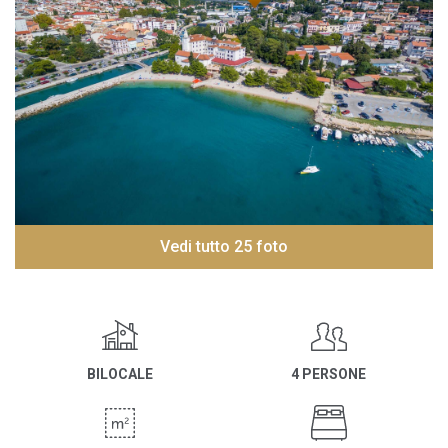
Vedi tutto 25 foto
BILOCALE
4 PERSONE