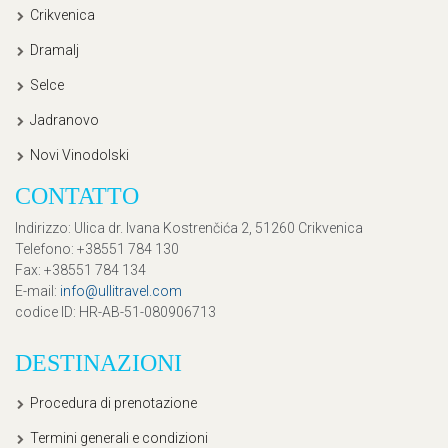
Crikvenica
Dramalj
Selce
Jadranovo
Novi Vinodolski
CONTATTO
Indirizzo
: Ulica dr. Ivana Kostrenčića 2, 51260 Crikvenica
Telefono
: +38551 784 130
Fax
: +38551 784 134
E-mail
:
info@ullitravel.com
codice ID
: HR-AB-51-080906713
DESTINAZIONI
Procedura di prenotazione
Termini generali e condizioni