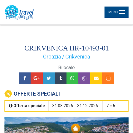
MENU
CRIKVENICA HR-10493-01
Croazia / Crikvenica
Bilocale
OFFERTE SPECIALI
Offerta speciale
31.08.2026. - 31.12.2026.
7 = 6