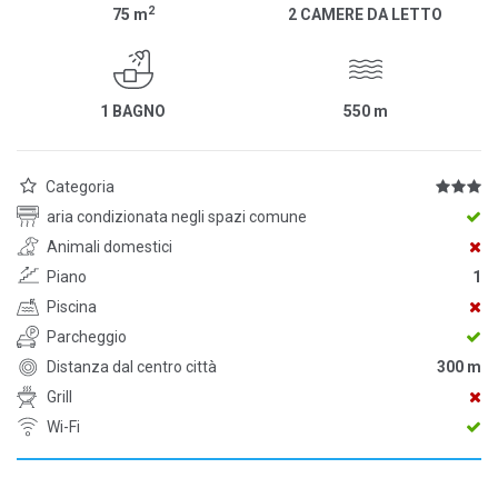
2
75
m
2 CAMERE DA LETTO
1 BAGNO
550
m
Categoria
aria condizionata negli spazi comune
Animali domestici
Piano
1
Piscina
Parcheggio
Distanza dal centro città
300 m
Grill
Wi-Fi