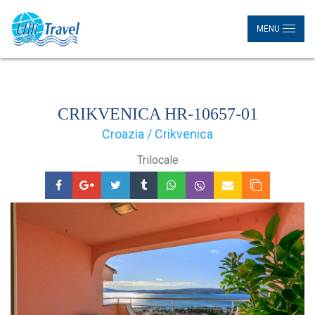
MENU
CRIKVENICA HR-10657-01
Croazia / Crikvenica
Trilocale