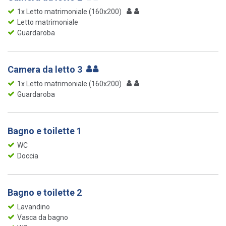
1x Letto matrimoniale (160x200)
Letto matrimoniale
Guardaroba
Camera da letto 3
1x Letto matrimoniale (160x200)
Guardaroba
Bagno e toilette 1
WC
Doccia
Bagno e toilette 2
Lavandino
Vasca da bagno