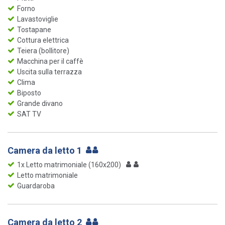
Forno
Lavastoviglie
Tostapane
Cottura elettrica
Teiera (bollitore)
Macchina per il caffè
Uscita sulla terrazza
Clima
Biposto
Grande divano
SAT TV
Camera da letto 1
1x Letto matrimoniale (160x200)
Letto matrimoniale
Guardaroba
Camera da letto 2