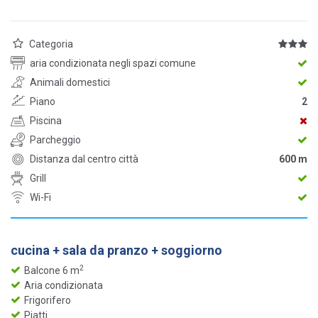
Categoria
aria condizionata negli spazi comune
Animali domestici
Piano
2
Piscina
Parcheggio
Distanza dal centro città
600 m
Grill
Wi-Fi
cucina + sala da pranzo + soggiorno
2
Balcone 6 m
Aria condizionata
Frigorifero
Piatti