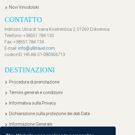
Novi Vinodolski
CONTATTO
Indirizzo
: Ulica dr. Ivana Kostrenčića 2, 51260 Crikvenica
Telefono
: +38551 784 130
Fax
: +38551 784 134
E-mail
:
info@ullitravel.com
codice ID
: HR-AB-51-080906713
DESTINAZIONI
Procedura di prenotazione
Termini generali e condizioni
Informativa sulla Privacy
Dichiarazione sulla protezione dei dati Data
Informazione Generale