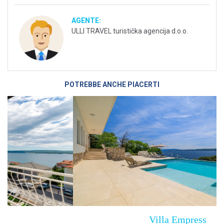
AGENTE:
ULLI TRAVEL turistička agencija d.o.o.
POTREBBE ANCHE PIACERTI
Villa Empress