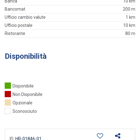
Banca
10 km
Bancomat
200 m
Ufficio cambio valute
1 km
Ufficio postale
10 km
Ristorante
80 m
Disponibilità
Disponibile
Non Disponibile
Opzionale
Sconosciuto
ID:
HR-01846-01