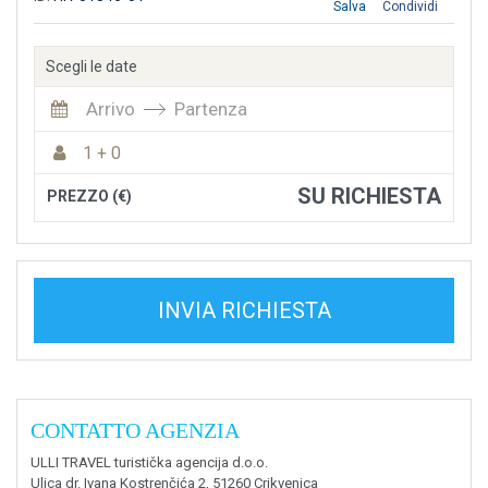
Salva
Condividi
Scegli le date
Arrivo
Partenza
1 + 0
SU RICHIESTA
PREZZO (€)
INVIA RICHIESTA
CONTATTO AGENZIA
ULLI TRAVEL turistička agencija d.o.o.
Ulica dr. Ivana Kostrenčića 2, 51260 Crikvenica