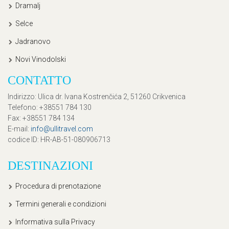
Dramalj
Selce
Jadranovo
Novi Vinodolski
CONTATTO
Indirizzo
: Ulica dr. Ivana Kostrenčića 2, 51260 Crikvenica
Telefono
: +38551 784 130
Fax
: +38551 784 134
E-mail
:
info@ullitravel.com
codice ID
: HR-AB-51-080906713
DESTINAZIONI
Procedura di prenotazione
Termini generali e condizioni
Informativa sulla Privacy