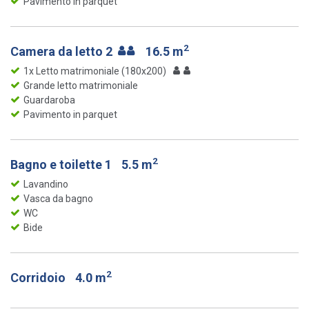
Pavimento in parquet
2
Camera da letto 2
16.5 m
1x Letto matrimoniale (180x200)
Grande letto matrimoniale
Guardaroba
Pavimento in parquet
2
Bagno e toilette 1
5.5 m
Lavandino
Vasca da bagno
WC
Bide
2
Corridoio
4.0 m