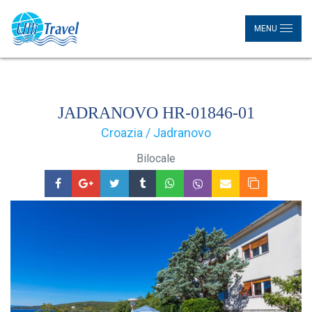
MENU
JADRANOVO HR-01846-01
Croazia / Jadranovo
Bilocale