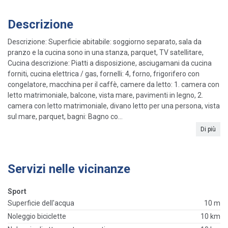
Descrizione
Descrizione: Superficie abitabile: soggiorno separato, sala da
pranzo e la cucina sono in una stanza, parquet, TV satellitare,
Cucina descrizione: Piatti a disposizione, asciugamani da cucina
forniti, cucina elettrica / gas, fornelli: 4, forno, frigorifero con
congelatore, macchina per il caffè, camere da letto: 1. camera con
letto matrimoniale, balcone, vista mare, pavimenti in legno, 2.
camera con letto matrimoniale, divano letto per una persona, vista
sul mare, parquet, bagni: Bagno co...
Di più
Servizi nelle vicinanze
Sport
Superficie dell'acqua
10 m
Noleggio biciclette
10 km