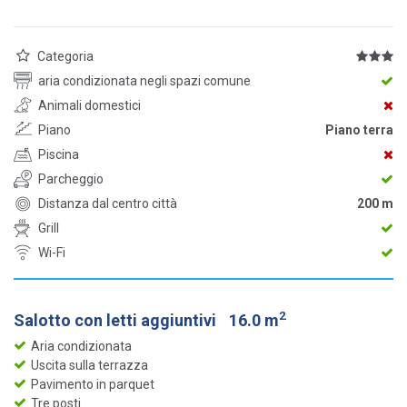
Categoria
aria condizionata negli spazi comune
Animali domestici
Piano
Piano terra
Piscina
Parcheggio
Distanza dal centro città
200 m
Grill
Wi-Fi
2
Salotto con letti aggiuntivi
16.0 m
Aria condizionata
Uscita sulla terrazza
Pavimento in parquet
Tre posti