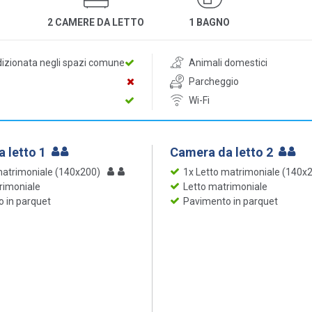
2 CAMERE DA LETTO
1 BAGNO
dizionata negli spazi comune
Animali domestici
Parcheggio
Wi-Fi
 letto 1
Camera da letto 2
matrimoniale (140x200)
1x Letto matrimoniale (140x
rimoniale
Letto matrimoniale
 in parquet
Pavimento in parquet