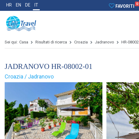
0
HR
EN
DE
IT
FAVORITI
Sei qui:
Casa
Risultati di ricerca
Croazia
Jadranovo
HR-08002
JADRANOVO HR-08002-01
Croazia / Jadranovo