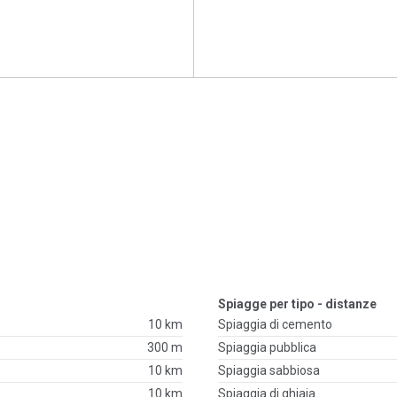
Spiagge per tipo - distanze
10 km
Spiaggia di cemento
300 m
Spiaggia pubblica
10 km
Spiaggia sabbiosa
10 km
Spiaggia di ghiaia