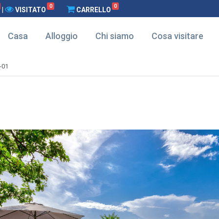
0
0
|
VISITATO
CARRELLO
Casa
Alloggio
Chi siamo
Cosa visitare
-01