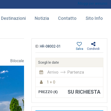
Alloggi per annunci
Destinazioni
Notizia
Contatto
Sito Info
ID:
HR-08002-01
Salva
Condividi
Bilocale
Scegli le date
Arrivo
Partenza
1 + 0
SU RICHIESTA
PREZZO (€)