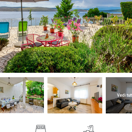
Vedi tut