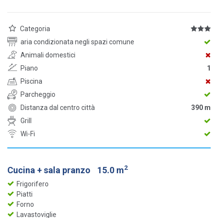
Categoria
aria condizionata negli spazi comune
Animali domestici
Piano
1
Piscina
Parcheggio
Distanza dal centro città
390 m
Grill
Wi-Fi
2
Cucina + sala pranzo
15.0 m
Frigorifero
Piatti
Forno
Lavastoviglie