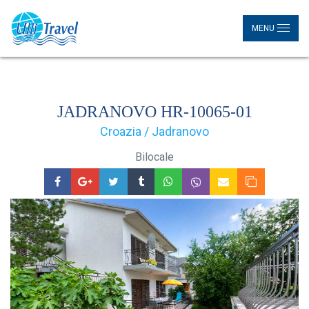
MENU
JADRANOVO HR-10065-01
Croazia / Jadranovo
Bilocale