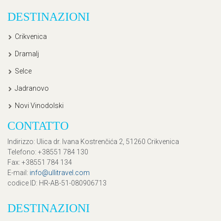
DESTINAZIONI
Crikvenica
Dramalj
Selce
Jadranovo
Novi Vinodolski
CONTATTO
Indirizzo
: Ulica dr. Ivana Kostrenčića 2, 51260 Crikvenica
Telefono
: +38551 784 130
Fax
: +38551 784 134
E-mail
:
info@ullitravel.com
codice ID
: HR-AB-51-080906713
DESTINAZIONI