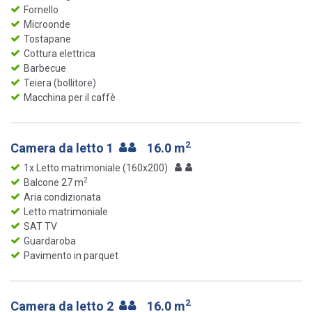
Fornello
Microonde
Tostapane
Cottura elettrica
Barbecue
Teiera (bollitore)
Macchina per il caffè
2
Camera da letto 1
16.0 m
1x Letto matrimoniale (160x200)
2
Balcone 27 m
Aria condizionata
Letto matrimoniale
SAT TV
Guardaroba
Pavimento in parquet
2
Camera da letto 2
16.0 m