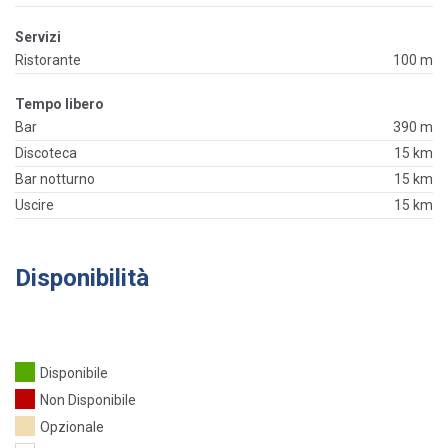
Servizi
Ristorante
100 m
Tempo libero
Bar
390 m
Discoteca
15 km
Bar notturno
15 km
Uscire
15 km
Disponibilità
Disponibile
Non Disponibile
Opzionale