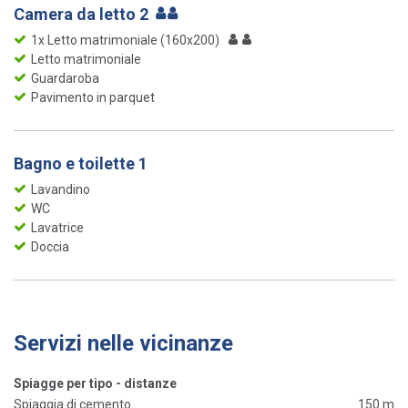
Camera da letto 2
1x Letto matrimoniale (160x200)
Letto matrimoniale
Guardaroba
Pavimento in parquet
Bagno e toilette 1
Lavandino
WC
Lavatrice
Doccia
Servizi nelle vicinanze
Spiagge per tipo - distanze
Spiaggia di cemento
150 m