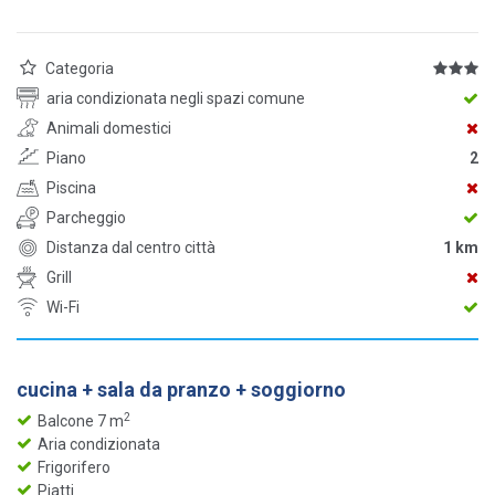
Categoria
aria condizionata negli spazi comune
Animali domestici
Piano
2
Piscina
Parcheggio
Distanza dal centro città
1 km
Grill
Wi-Fi
cucina + sala da pranzo + soggiorno
2
Balcone 7 m
Aria condizionata
Frigorifero
Piatti