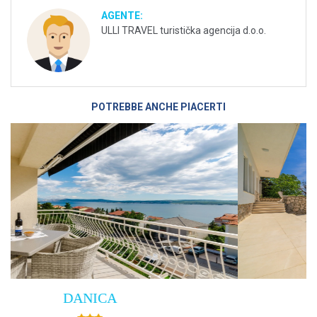
AGENTE:
ULLI TRAVEL turistička agencija d.o.o.
POTREBBE ANCHE PIACERTI
Villa Empress