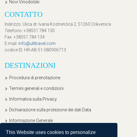
Novi Vinodolski
CONTATTO
Indirizzo
: Ulica dr. Ivana Kostrenčića 2, 51260 Crikvenica
Telefono
: +38551 784 130
Fax
: +38551 784 134
E-mail
:
info@ullitravel.com
codice ID
: HR-AB-51-080906713
DESTINAZIONI
Procedura di prenotazione
Termini generali e condizioni
Informativa sulla Privacy
Dichiarazione sulla protezione dei dati Data
Informazione Generale
This Website uses cookies to personalize