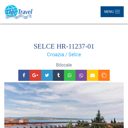
MENU
SELCE HR-11237-01
Croazia / Selce
Bilocale