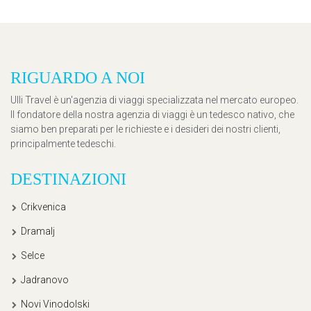
RIGUARDO A NOI
Ulli Travel è un'agenzia di viaggi specializzata nel mercato europeo.
Il fondatore della nostra agenzia di viaggi è un tedesco nativo, che
siamo ben preparati per le richieste e i desideri dei nostri clienti,
principalmente tedeschi.
DESTINAZIONI
Crikvenica
Dramalj
Selce
Jadranovo
Novi Vinodolski