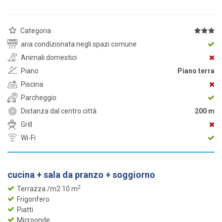
Categoria
aria condizionata negli spazi comune
Animali domestici
Piano
Piano terra
Piscina
Parcheggio
Distanza dal centro città
200 m
Grill
Wi-Fi
cucina + sala da pranzo + soggiorno
2
Terrazza /m2 10 m
Frigorifero
Piatti
Microonde