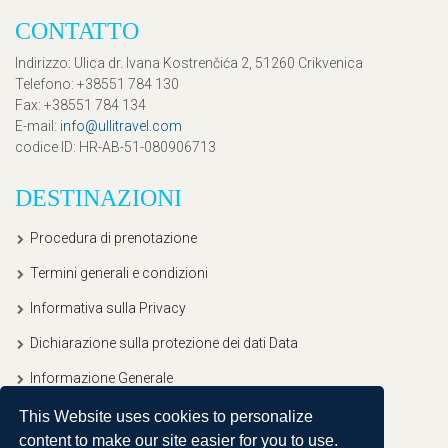
CONTATTO
Indirizzo
: Ulica dr. Ivana Kostrenčića 2, 51260 Crikvenica
Telefono
: +38551 784 130
Fax
: +38551 784 134
E-mail
:
info@ullitravel.com
codice ID
: HR-AB-51-080906713
DESTINAZIONI
Procedura di prenotazione
Termini generali e condizioni
Informativa sulla Privacy
Dichiarazione sulla protezione dei dati Data
Informazione Generale
This Website uses cookies to personalize
content to make our site easier for you to use.