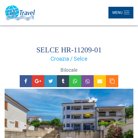
MENU
SELCE HR-11209-01
Croazia / Selce
Bilocale