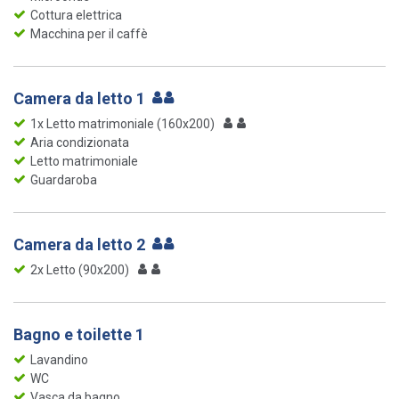
Cottura elettrica
Macchina per il caffè
Camera da letto 1
1x Letto matrimoniale (160x200)
Aria condizionata
Letto matrimoniale
Guardaroba
Camera da letto 2
2x Letto (90x200)
Bagno e toilette 1
Lavandino
WC
Vasca da bagno