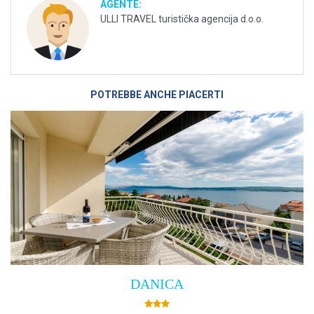
AGENTE:
ULLI TRAVEL turistička agencija d.o.o.
POTREBBE ANCHE PIACERTI
Villa Empress