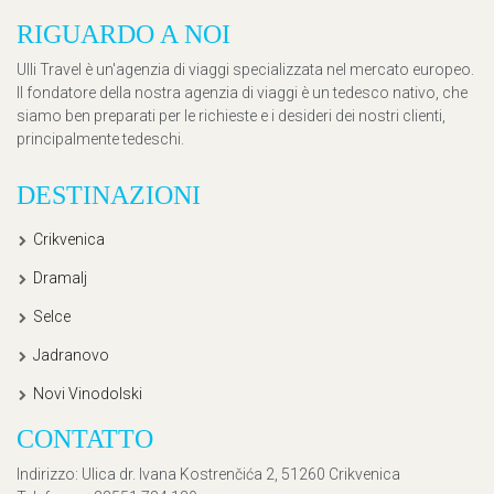
RIGUARDO A NOI
Ulli Travel è un'agenzia di viaggi specializzata nel mercato europeo.
Il fondatore della nostra agenzia di viaggi è un tedesco nativo, che
siamo ben preparati per le richieste e i desideri dei nostri clienti,
principalmente tedeschi.
DESTINAZIONI
Crikvenica
Dramalj
Selce
Jadranovo
Novi Vinodolski
CONTATTO
Indirizzo
: Ulica dr. Ivana Kostrenčića 2, 51260 Crikvenica