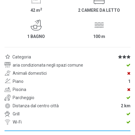
2
42
m
2 CAMERE DA LETTO
1 BAGNO
100
m
Categoria
aria condizionata negli spazi comune
Animali domestici
Piano
1
Piscina
Parcheggio
Distanza dal centro città
2 km
Grill
Wi-Fi