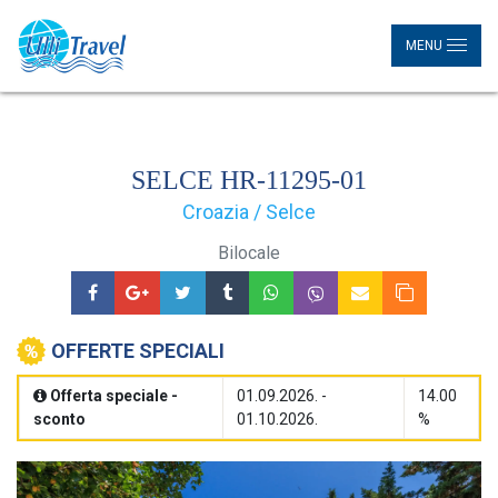
MENU
SELCE HR-11295-01
Croazia / Selce
Bilocale
OFFERTE SPECIALI
Offerta speciale -
01.09.2026. -
14.00
sconto
01.10.2026.
%