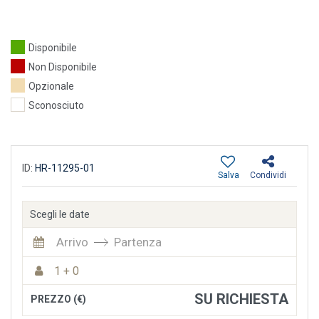
Disponibile
Non Disponibile
Opzionale
Sconosciuto
ID:
HR-11295-01
Salva
Condividi
Scegli le date
Arrivo
Partenza
1 + 0
SU RICHIESTA
PREZZO (€)