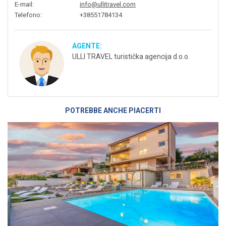
E-mail
:
info@ullitravel.com
Telefono
:
+38551784134
AGENTE:
ULLI TRAVEL turistička agencija d.o.o.
POTREBBE ANCHE PIACERTI