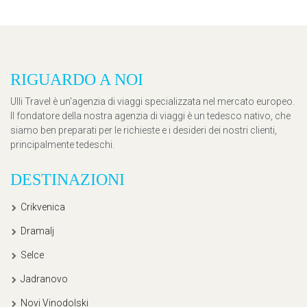
RIGUARDO A NOI
Ulli Travel è un'agenzia di viaggi specializzata nel mercato europeo.
Il fondatore della nostra agenzia di viaggi è un tedesco nativo, che
siamo ben preparati per le richieste e i desideri dei nostri clienti,
principalmente tedeschi.
DESTINAZIONI
Crikvenica
Dramalj
Selce
Jadranovo
Novi Vinodolski