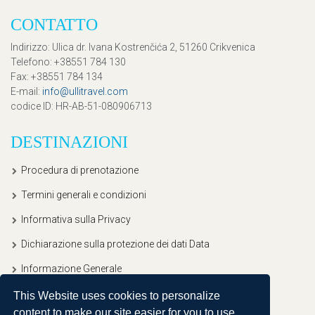
CONTATTO
Indirizzo
: Ulica dr. Ivana Kostrenčića 2, 51260 Crikvenica
Telefono
: +38551 784 130
Fax
: +38551 784 134
E-mail
:
info@ullitravel.com
codice ID
: HR-AB-51-080906713
DESTINAZIONI
Procedura di prenotazione
Termini generali e condizioni
Informativa sulla Privacy
Dichiarazione sulla protezione dei dati Data
Informazione Generale
This Website uses cookies to personalize
content to make our site easier for you to use.