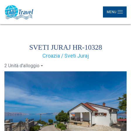
MENU
SVETI JURAJ HR-10328
Croazia / Sveti Juraj
2 Unità d'alloggio