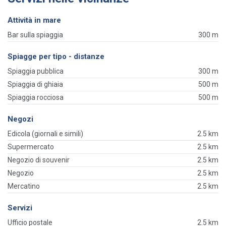
Attività in mare
Bar sulla spiaggia
300 m
Spiagge per tipo - distanze
Spiaggia pubblica
300 m
Spiaggia di ghiaia
500 m
Spiaggia rocciosa
500 m
Negozi
Edicola (giornali e simili)
2.5 km
Supermercato
2.5 km
Negozio di souvenir
2.5 km
Negozio
2.5 km
Mercatino
2.5 km
Servizi
Ufficio postale
2.5 km