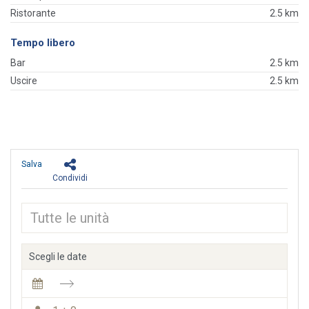
Ristorante
2.5 km
Tempo libero
Bar
2.5 km
Uscire
2.5 km
Salva
Condividi
Scegli le date