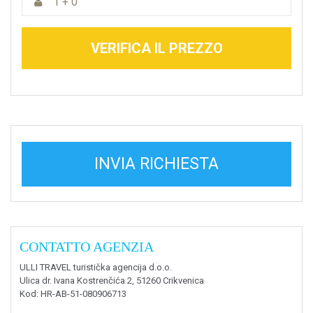
1 + 0
VERIFICA IL PREZZO
INVIA RICHIESTA
CONTATTO AGENZIA
ULLI TRAVEL turistička agencija d.o.o.
Ulica dr. Ivana Kostrenčića 2, 51260 Crikvenica
Kod
: HR-AB-51-080906713