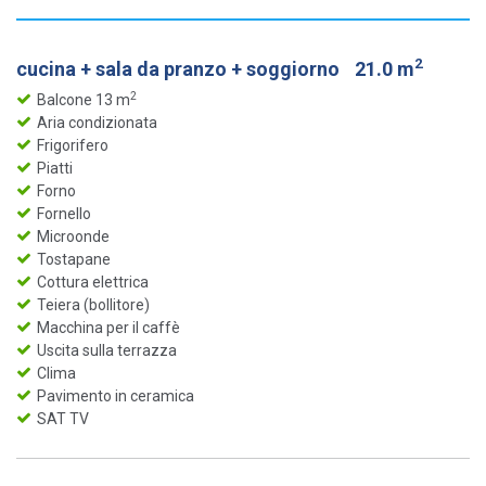
2
cucina + sala da pranzo + soggiorno
21.0 m
2
Balcone 13 m
Aria condizionata
Frigorifero
Piatti
Forno
Fornello
Microonde
Tostapane
Cottura elettrica
Teiera (bollitore)
Macchina per il caffè
Uscita sulla terrazza
Clima
Pavimento in ceramica
SAT TV