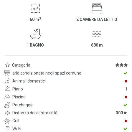
2
60
m
2 CAMERE DA LETTO
1 BAGNO
680
m
Categoria
aria condizionata negli spazi comune
Animali domestici
Piano
1
Piscina
Parcheggio
Distanza dal centro città
300 m
Grill
Wi-Fi