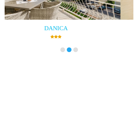
Villa Empress