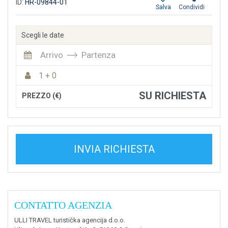
ID:
HR-09844-01
Salva
Condividi
Scegli le date
Arrivo
Partenza
1 + 0
SU RICHIESTA
PREZZO (€)
INVIA RICHIESTA
CONTATTO AGENZIA
ULLI TRAVEL turistička agencija d.o.o.