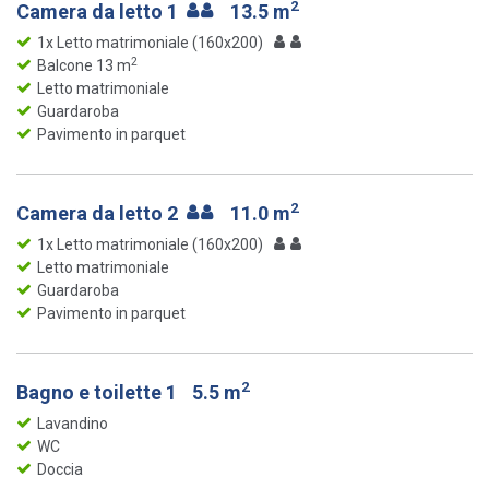
2
Camera da letto 1
13.5 m
1x Letto matrimoniale (160x200)
2
Balcone 13 m
Letto matrimoniale
Guardaroba
Pavimento in parquet
2
Camera da letto 2
11.0 m
1x Letto matrimoniale (160x200)
Letto matrimoniale
Guardaroba
Pavimento in parquet
2
Bagno e toilette 1
5.5 m
Lavandino
WC
Doccia