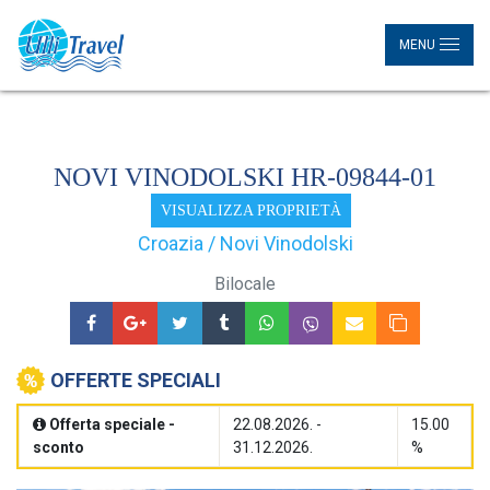
MENU
NOVI VINODOLSKI HR-09844-01
VISUALIZZA PROPRIETÀ
Croazia / Novi Vinodolski
Bilocale
OFFERTE SPECIALI
Offerta speciale -
22.08.2026. -
15.00
sconto
31.12.2026.
%