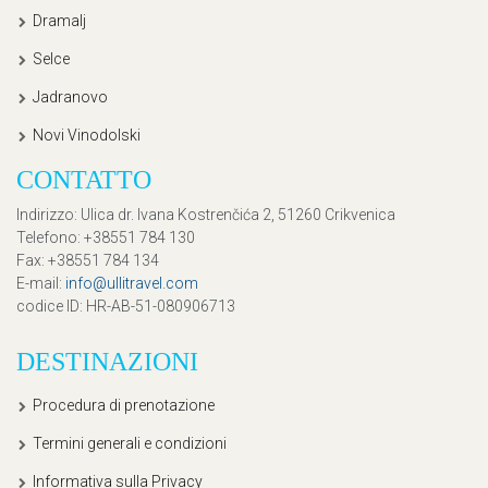
Dramalj
Selce
Jadranovo
Novi Vinodolski
CONTATTO
Indirizzo
: Ulica dr. Ivana Kostrenčića 2, 51260 Crikvenica
Telefono
: +38551 784 130
Fax
: +38551 784 134
E-mail
:
info@ullitravel.com
codice ID
: HR-AB-51-080906713
DESTINAZIONI
Procedura di prenotazione
Termini generali e condizioni
Informativa sulla Privacy