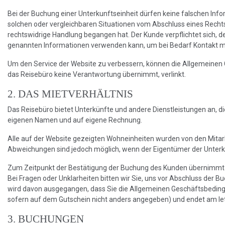
Bei der Buchung einer Unterkunftseinheit dürfen keine falschen In
solchen oder vergleichbaren Situationen vom Abschluss eines Rechts
rechtswidrige Handlung begangen hat. Der Kunde verpflichtet sich, 
genannten Informationen verwenden kann, um bei Bedarf Kontakt
Um den Service der Website zu verbessern, können die Allgemeinen 
das Reisebüro keine Verantwortung übernimmt, verlinkt.
2. DAS MIETVERHÄLTNIS
Das Reisebüro bietet Unterkünfte und andere Dienstleistungen an, di
eigenen Namen und auf eigene Rechnung.
Alle auf der Website gezeigten Wohneinheiten wurden von den Mitarbe
Abweichungen sind jedoch möglich, wenn der Eigentümer der Unterku
Zum Zeitpunkt der Bestätigung der Buchung des Kunden übernimmt 
Bei Fragen oder Unklarheiten bitten wir Sie, uns vor Abschluss der 
wird davon ausgegangen, dass Sie die Allgemeinen Geschäftsbedingu
sofern auf dem Gutschein nicht anders angegeben) und endet am le
3. BUCHUNGEN