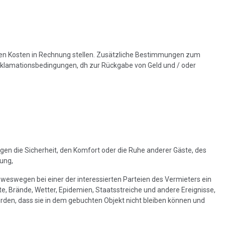
chten Kosten in Rechnung stellen. Zusätzliche Bestimmungen zum
Reklamationsbedingungen, dh zur Rückgabe von Geld und / oder
igen die Sicherheit, den Komfort oder die Ruhe anderer Gäste, des
ung,
weswegen bei einer der interessierten Parteien des Vermieters ein
te, Brände, Wetter, Epidemien, Staatsstreiche und andere Ereignisse,
ürden, dass sie in dem gebuchten Objekt nicht bleiben können und