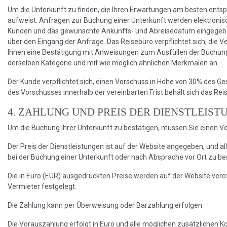
Um die Unterkunft zu finden, die Ihren Erwartungen am besten entsp
aufweist. Anfragen zur Buchung einer Unterkunft werden elektron
Kunden und das gewünschte Ankunfts- und Abreisedatum eingegeben 
über den Eingang der Anfrage. Das Reisebüro verpflichtet sich, die 
Ihnen eine Bestätigung mit Anweisungen zum Ausfüllen der Buchungs-
derselben Kategorie und mit wie möglich ähnlichen Merkmalen an.
Der Kunde verpflichtet sich, einen Vorschuss in Höhe von 30% des G
des Vorschusses innerhalb der vereinbarten Frist behält sich das R
4. ZAHLUNG UND PREIS DER DIENSTLEIST
Um die Buchung Ihrer Unterkunft zu bestätigen, müssen Sie einen V
Der Preis der Dienstleistungen ist auf der Website angegeben, und alle
bei der Buchung einer Unterkunft oder nach Absprache vor Ort zu bes
Die in Euro (EUR) ausgedrückten Preise werden auf der Website veröf
Vermieter festgelegt.
Die Zahlung kann per Überweisung oder Barzahlung erfolgen.
Die Vorauszahlung erfolgt in Euro und alle möglichen zusätzlichen 