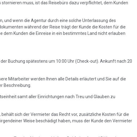
stornieren muss, ist das Reisebüro dazu verpflichtet, dem Kunden
ren, und wenn die Agentur durch eine solche Unterlassung des
sedokumenten während der Reise trägt der Kunde die Kosten für die
die dem Kunden die Einreise in ein bestimmtes Land nicht erlauben
ag der Buchung spätestens um 10:00 Uhr (Check-out). Ankunft nach 20
re Mitarbeiter werden Ihnen alle Details erläutert und Sie auf die
er Beschreibung.
tseinheit samt aller Einrichtungen nach Treu und Glauben zu
ehält sich der Vermieter das Recht vor, zusätzliche Kosten für die
in irgendeiner Weise beschädigt haben, muss der Kunde den Vermieter