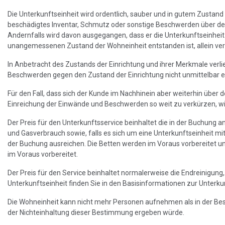
Die Unterkunftseinheit wird ordentlich, sauber und in gutem Zustand
beschädigtes Inventar, Schmutz oder sonstige Beschwerden über den Z
Andernfalls wird davon ausgegangen, dass er die Unterkunftseinhe
unangemessenen Zustand der Wohneinheit entstanden ist, allein vera
In Anbetracht des Zustands der Einrichtung und ihrer Merkmale ver
Beschwerden gegen den Zustand der Einrichtung nicht unmittelbar e
Für den Fall, dass sich der Kunde im Nachhinein aber weiterhin über 
Einreichung der Einwände und Beschwerden so weit zu verkürzen, wie 
Der Preis für den Unterkunftsservice beinhaltet die in der Buchung
und Gasverbrauch sowie, falls es sich um eine Unterkunftseinheit mi
der Buchung ausreichen. Die Betten werden im Voraus vorbereitet un
im Voraus vorbereitet.
Der Preis für den Service beinhaltet normalerweise die Endreinigun
Unterkunftseinheit finden Sie in den Basisinformationen zur Unterk
Die Wohneinheit kann nicht mehr Personen aufnehmen als in der Besc
der Nichteinhaltung dieser Bestimmung ergeben würde.