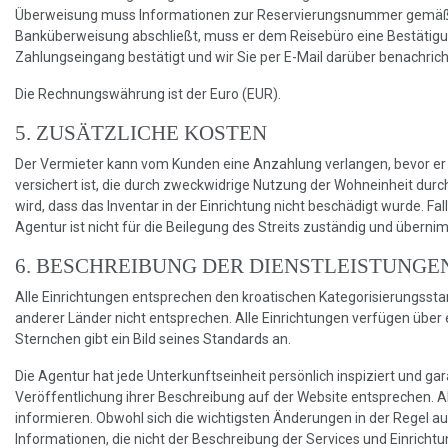
Überweisung muss Informationen zur Reservierungsnummer gemäß de
Banküberweisung abschließt, muss er dem Reisebüro eine Bestätig
Zahlungseingang bestätigt und wir Sie per E-Mail darüber benachrich
Die Rechnungswährung ist der Euro (EUR).
5. ZUSÄTZLICHE KOSTEN
Der Vermieter kann vom Kunden eine Anzahlung verlangen, bevor er 
versichert ist, die durch zweckwidrige Nutzung der Wohneinheit du
wird, dass das Inventar in der Einrichtung nicht beschädigt wurde. F
Agentur ist nicht für die Beilegung des Streits zuständig und über
6. BESCHREIBUNG DER DIENSTLEISTUNGE
Alle Einrichtungen entsprechen den kroatischen Kategorisierungsst
anderer Länder nicht entsprechen. Alle Einrichtungen verfügen über e
Sternchen gibt ein Bild seines Standards an.
Die Agentur hat jede Unterkunftseinheit persönlich inspiziert und g
Veröffentlichung ihrer Beschreibung auf der Website entsprechen. 
informieren. Obwohl sich die wichtigsten Änderungen in der Regel a
Informationen, die nicht der Beschreibung der Services und Einrich