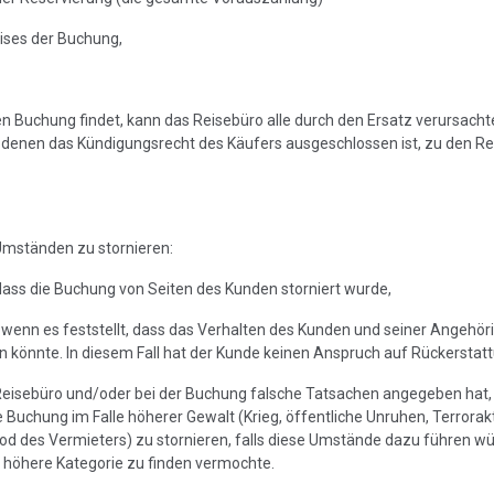
eises der Buchung,
ben Buchung findet, kann das Reisebüro alle durch den Ersatz verursa
in denen das Kündigungsrecht des Käufers ausgeschlossen ist, zu den 
 Umständen zu stornieren:
dass die Buchung von Seiten des Kunden storniert wurde,
, wenn es feststellt, dass das Verhalten des Kunden und seiner Angehör
 könnte. In diesem Fall hat der Kunde keinen Anspruch auf Rückerstatt
Reisebüro und/oder bei der Buchung falsche Tatsachen angegeben hat, 
e Buchung im Falle höherer Gewalt (Krieg, öffentliche Unruhen, Terrorak
Tod des Vermieters) zu stornieren, falls diese Umstände dazu führen w
 höhere Kategorie zu finden vermochte.