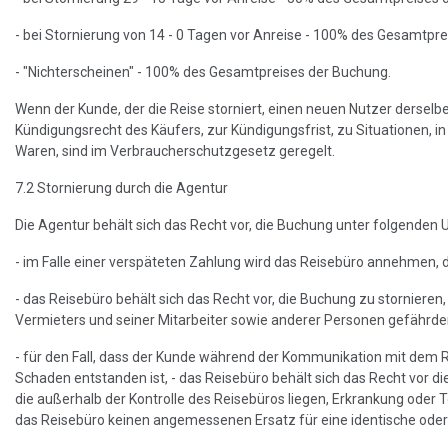
- bei Stornierung von 14 - 0 Tagen vor Anreise - 100% des Gesamtpr
- "Nichterscheinen" - 100% des Gesamtpreises der Buchung.
Wenn der Kunde, der die Reise storniert, einen neuen Nutzer dersel
Kündigungsrecht des Käufers, zur Kündigungsfrist, zu Situationen, 
Waren, sind im Verbraucherschutzgesetz geregelt.
7.2 Stornierung durch die Agentur
Die Agentur behält sich das Recht vor, die Buchung unter folgenden
- im Falle einer verspäteten Zahlung wird das Reisebüro annehmen, 
- das Reisebüro behält sich das Recht vor, die Buchung zu stornieren
Vermieters und seiner Mitarbeiter sowie anderer Personen gefährden
- für den Fall, dass der Kunde während der Kommunikation mit dem 
Schaden entstanden ist, - das Reisebüro behält sich das Recht vor di
die außerhalb der Kontrolle des Reisebüros liegen, Erkrankung oder 
das Reisebüro keinen angemessenen Ersatz für eine identische oder