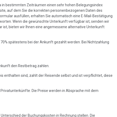
nica in bestimmten Zeiträumen einen sehr hohen Belegungsindex
ite, auf dem Sie die korrekten personenbezogenen Daten des
mular ausfüllen, erhalten Sie automatisch eine E-Mail-Bestätigung
ntworten. Wenn die gewünschte Unterkunft verfügbar ist, senden wir
 ist, bieten wir Ihnen eine angemessene alternative Unterkunft
n 70% spätestens bei der Ankunft gezahlt werden. Bei Nichtzahlung
nkunft den Restbetrag zahlen.
 enthalten sind, zahlt der Reisende selbst und ist verpflichtet, diese
r Privatunterkünfte. Die Preise werden in Absprache mit dem
 Unterschied der Buchungskosten in Rechnung stellen. Die