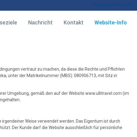
Anzeigen Unterkunft
seziele
Nachricht
Kontakt
Website-Info
dingungen vertraut zu machen, da diese die Rechte und Pflichten
ijeka, unter der Matrikelnummer (MBS): 080906713, mit Sitz in
ihrer Umgebung, gemäß den auf der Website www.ullitravel.com (im
ingehalten.
 in irgendeiner Weise verwendet werden. Das Eigentum ist durch
tzt. Der Kunde darf die Website ausschließlich für persönliche