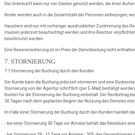
Die Unterkunft kann nur von Gästen genutzt werden, die ihren Aufe
Kinder werden auch in die Gesamtzahl der Personen einbezogen, we
Haustiere sind nur mit vorheriger ausdrücklicher Zustimmung des Re
müssen jederzeit beaufsichtigt werden und ihre Besitzer verpflichte
beschmutzt werden.
Eine Reiseversicherung ist im Preis der Dienstleistung nicht enthalten
7. STORNIERUNG
7.1 Stornierung der Buchung durch den Kunden
Der Kunde kann die Buchung jederzeit stornieren und eine Rückerst
Stornierung von der Agentur schriftlich (per E-Mail) bestätigt werde
Kosten für die Stornierung der Buchung einbehält. Der Restbetrag bi
30 Tagen nach dem geplanten Beginn der Nutzung des Dienstes storni
Im Falle einer Stornierung der Buchung durch den Kunden handelt
- bei einer Stornierung 30 Tage vor Anreise behält das Reisebüro e
- bei Stornierung 29 - 15 Tage vor Anreise - 30% des Gesamtpreises