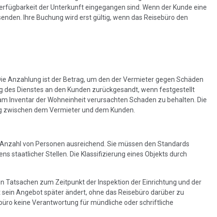
fügbarkeit der Unterkunft eingegangen sind. Wenn der Kunde eine
enden. Ihre Buchung wird erst gültig, wenn das Reisebüro den
Die Anzahlung ist der Betrag, um den der Vermieter gegen Schäden
ng des Dienstes an den Kunden zurückgesandt, wenn festgestellt
en am Inventar der Wohneinheit verursachten Schaden zu behalten. Die
lung zwischen dem Vermieter und dem Kunden.
e Anzahl von Personen ausreichend. Sie müssen den Standards
 staatlicher Stellen. Die Klassifizierung eines Objekts durch
en Tatsachen zum Zeitpunkt der Inspektion der Einrichtung und der
 sein Angebot später ändert, ohne das Reisebüro darüber zu
büro keine Verantwortung für mündliche oder schriftliche