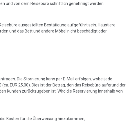
ben und von dem Reisebüro schriftlich genehmigt werden.
eisebüro ausgestellten Bestätigung aufgeführt sein. Haustiere
werden und das Bett und andere Möbel nicht beschädigt oder
ragen. Die Stornierung kann per E-Mail erfolgen, wobei jede
 (ca. EUR 25,00). Dies ist der Betrag, den das Reisebüro aufgrund der
 den Kunden zurückzugeben ist. Wird die Reservierung innerhalb von
.
em die Kosten für die Überweisung hinzukommen,