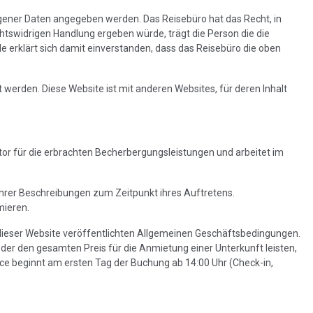
gener Daten angegeben werden. Das Reisebüro hat das Recht, in
htswidrigen Handlung ergeben würde, trägt die Person die die
e erklärt sich damit einverstanden, dass das Reisebüro die oben
erden. Diese Website ist mit anderen Websites, für deren Inhalt
ator für die erbrachten Becherbergungsleistungen und arbeitet im
 ihrer Beschreibungen zum Zeitpunkt ihres Auftretens.
mieren.
eser Website veröffentlichten Allgemeinen Geschäftsbedingungen.
oder den gesamten Preis für die Anmietung einer Unterkunft leisten,
ce beginnt am ersten Tag der Buchung ab 14:00 Uhr (Check-in,