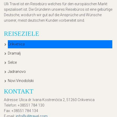
Ulli Travel ist ein Reisebüro welches für den europäischen Markt
spezialisert ist. Die Gründerin unseres Reisebüros ist eine gebürtige
Deutsche, wodurch wir gut auf die Ansprüche und Wünsche
unserer, meist deutschen Kunden vorbereitet sind.
REISEZIELE
Crikvenica
Dramalj
Selce
Jadranovo
Novi Vinodolski
KONTAKT
Adresse
: Ulica dr. Ivana Kostrenčića 2, 51260 Crikvenica
Telefon
: +38551 784 130
Fax
: +38551 784 134
E-mail
:
info@ullitravel.com