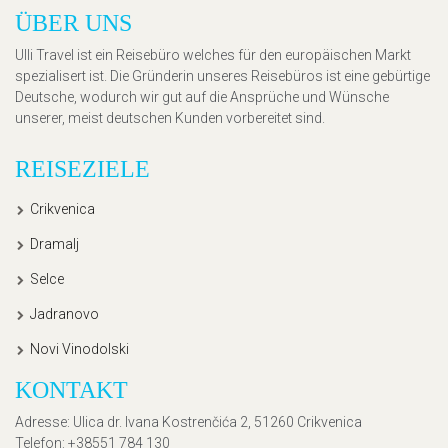
ÜBER UNS
Ulli Travel ist ein Reisebüro welches für den europäischen Markt
spezialisert ist. Die Gründerin unseres Reisebüros ist eine gebürtige
Deutsche, wodurch wir gut auf die Ansprüche und Wünsche
unserer, meist deutschen Kunden vorbereitet sind.
REISEZIELE
Crikvenica
Dramalj
Selce
Jadranovo
Novi Vinodolski
KONTAKT
Adresse
: Ulica dr. Ivana Kostrenčića 2, 51260 Crikvenica
Telefon
: +38551 784 130