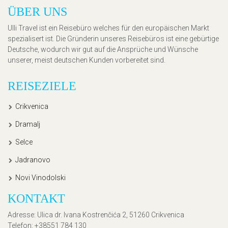
ÜBER UNS
Ulli Travel ist ein Reisebüro welches für den europäischen Markt
spezialisert ist. Die Gründerin unseres Reisebüros ist eine gebürtige
Deutsche, wodurch wir gut auf die Ansprüche und Wünsche
unserer, meist deutschen Kunden vorbereitet sind.
REISEZIELE
Crikvenica
Dramalj
Selce
Jadranovo
Novi Vinodolski
KONTAKT
Adresse
: Ulica dr. Ivana Kostrenčića 2, 51260 Crikvenica
Telefon
: +38551 784 130