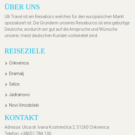
ÜBER UNS
Ulli Travel ist ein Reisebüro welches für den europäischen Markt
spezialisert ist. Die Gründerin unseres Reisebüros ist eine gebürtige
Deutsche, wodurch wir gut auf die Ansprüche und Wünsche
unserer, meist deutschen Kunden vorbereitet sind.
REISEZIELE
Crikvenica
Dramalj
Selce
Jadranovo
Novi Vinodolski
KONTAKT
Adresse
: Ulica dr. Ivana Kostrenčića 2, 51260 Crikvenica
Telefon
: +38551 784 130