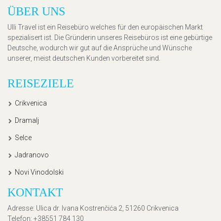
ÜBER UNS
Ulli Travel ist ein Reisebüro welches für den europäischen Markt
spezialisert ist. Die Gründerin unseres Reisebüros ist eine gebürtige
Deutsche, wodurch wir gut auf die Ansprüche und Wünsche
unserer, meist deutschen Kunden vorbereitet sind.
REISEZIELE
Crikvenica
Dramalj
Selce
Jadranovo
Novi Vinodolski
KONTAKT
Adresse
: Ulica dr. Ivana Kostrenčića 2, 51260 Crikvenica
Telefon
: +38551 784 130