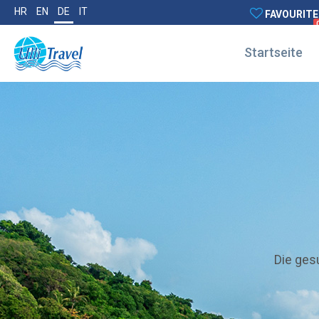
HR
EN
DE
IT
FAVOURITE
Startseite
Die gesu