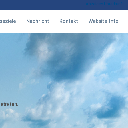
Anzeigen Unterkunft
seziele
Nachricht
Kontakt
Website-Info
getreten.