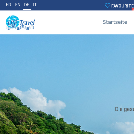
HR
EN
DE
IT
FAVOURITE
Startseite
Die gesu