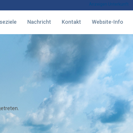
Anzeigen Unterkunft
seziele
Nachricht
Kontakt
Website-Info
getreten.