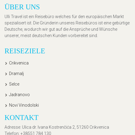
ÜBER UNS
Ulli Travel ist ein Reisebüro welches für den europäischen Markt
spezialisert ist. Die Gründerin unseres Reisebüros ist eine gebürtige
Deutsche, wodurch wir gut auf die Ansprüche und Wünsche
unserer, meist deutschen Kunden vorbereitet sind.
REISEZIELE
Crikvenica
Dramalj
Selce
Jadranovo
Novi Vinodolski
KONTAKT
Adresse
: Ulica dr. Ivana Kostrenčića 2, 51260 Crikvenica
Telefon
: +38551 784 130