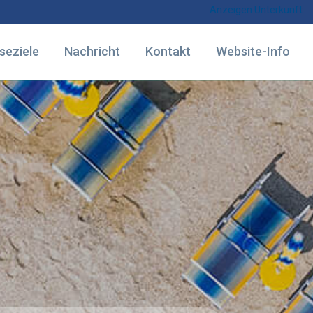
Anzeigen Unterkunft
seziele
Nachricht
Kontakt
Website-Info