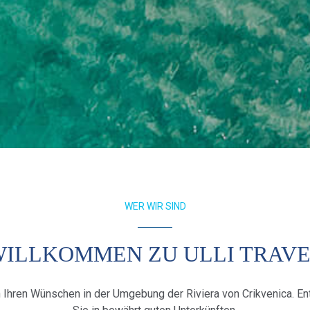
WER WIR SIND
ILLKOMMEN ZU ULLI TRAV
ch Ihren Wünschen in der Umgebung der Riviera von Crikvenica. 