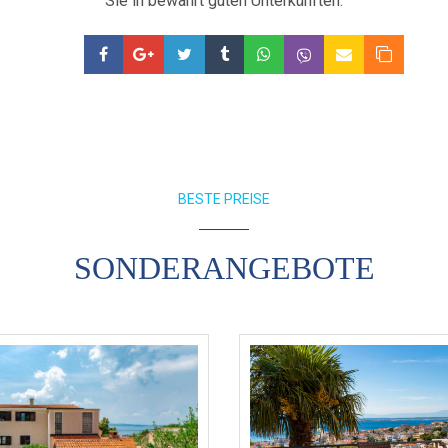
Sie in bewährt guten Unterkünften.
BESTE PREISE
SONDERANGEBOTE