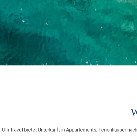
W
Ulli Travel bietet Unterkunft in Appartements, Ferienhäuser na