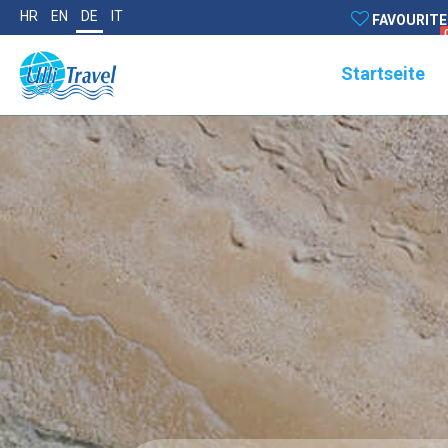
HR
EN
DE
IT
FAVOURITE
Startseite