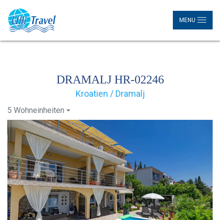
MENU
DRAMALJ HR-02246
Kroatien / Dramalj
5 Wohneinheiten