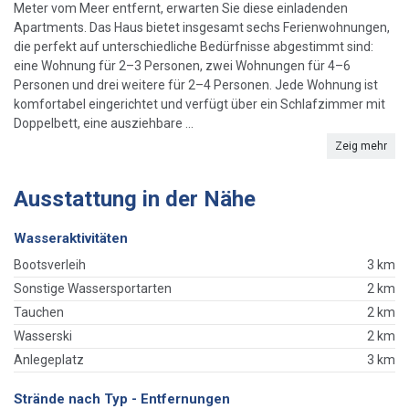
Meter vom Meer entfernt, erwarten Sie diese einladenden
Apartments. Das Haus bietet insgesamt sechs Ferienwohnungen,
die perfekt auf unterschiedliche Bedürfnisse abgestimmt sind:
eine Wohnung für 2–3 Personen, zwei Wohnungen für 4–6
Personen und drei weitere für 2–4 Personen. Jede Wohnung ist
komfortabel eingerichtet und verfügt über ein Schlafzimmer mit
Doppelbett, eine ausziehbare ...
Zeig mehr
Ausstattung in der Nähe
Wasseraktivitäten
Bootsverleih
3 km
Sonstige Wassersportarten
2 km
Tauchen
2 km
Wasserski
2 km
Anlegeplatz
3 km
Strände nach Typ - Entfernungen