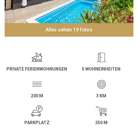
Alles sehen 19 fotos
PRIVATE FERIENWOHNUNGEN
5 WOHNEINHEITEN
200 M
3 KM
PARKPLATZ
250 M