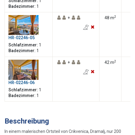
Schlafzimmer:
1
Badezimmer:
1
2
+
48 m
HR-02246-05
Schlafzimmer:
1
Badezimmer:
1
2
+
42 m
HR-02246-06
Schlafzimmer:
1
Badezimmer:
1
Beschreibung
In einem malerischen Ortsteil von Crikvenica, Dramalj, nur 200