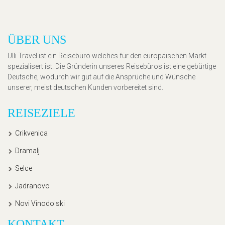
ÜBER UNS
Ulli Travel ist ein Reisebüro welches für den europäischen Markt
spezialisert ist. Die Gründerin unseres Reisebüros ist eine gebürtige
Deutsche, wodurch wir gut auf die Ansprüche und Wünsche
unserer, meist deutschen Kunden vorbereitet sind.
REISEZIELE
Crikvenica
Dramalj
Selce
Jadranovo
Novi Vinodolski
KONTAKT