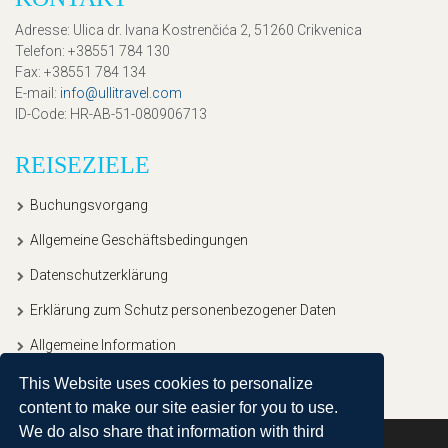
Adresse
: Ulica dr. Ivana Kostrenčića 2, 51260 Crikvenica
Telefon
: +38551 784 130
Fax
: +38551 784 134
E-mail
:
info@ullitravel.com
ID-Code
: HR-AB-51-080906713
REISEZIELE
Buchungsvorgang
Allgemeine Geschäftsbedingungen
Datenschutzerklärung
Erklärung zum Schutz personenbezogener Daten
Allgemeine Information
This Website uses cookies to personalize
content to make our site easier for you to use.
We do also share that information with third