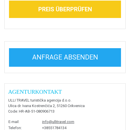
PREIS ÜBERPRÜFEN
ANFRAGE ABSENDEN
AGENTURKONTAKT
ULLI TRAVEL turistička agencija d.o.o.
Ulica dr. Ivana Kostrenčića 2, 51260 Crikvenica
Code
: HR-AB-51-080906713
E-mail
:
info@ullitravel.com
Telefon
:
+38551784134