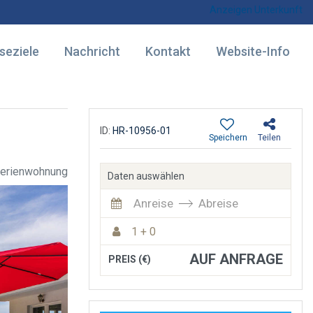
Anzeigen Unterkunft
seziele
Nachricht
Kontakt
Website-Info
ID:
HR-10956-01
Speichern
Teilen
erienwohnung
Daten auswählen
Anreise
Abreise
1 + 0
AUF ANFRAGE
PREIS (€)