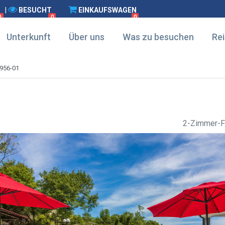
|
BESUCHT
EINKAUFSWAGEN
0
0
0
Unterkunft
Über uns
Was zu besuchen
Rei
956-01
2-Zimmer-F