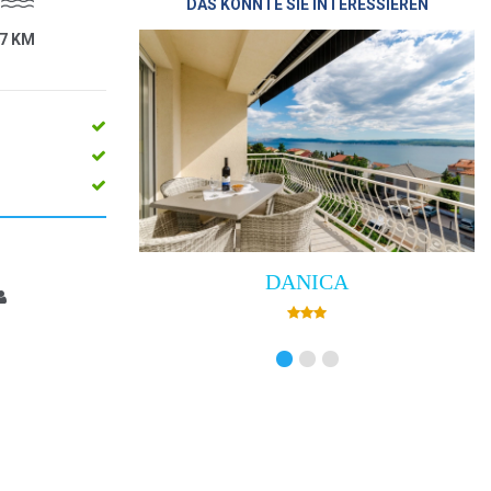
DAS KÖNNTE SIE INTERESSIEREN
7 KM
DANICA
Villa Emp