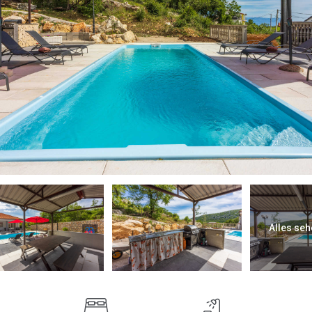
Alles seh