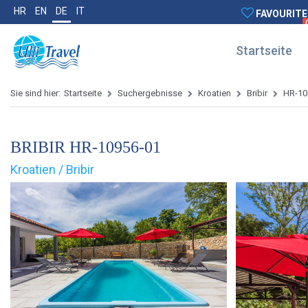
HR
EN
DE
IT
FAVOURITE
Startseite
Sie sind hier:
Startseite
Suchergebnisse
Kroatien
Bribir
HR-10
BRIBIR HR-10956-01
Kroatien / Bribir