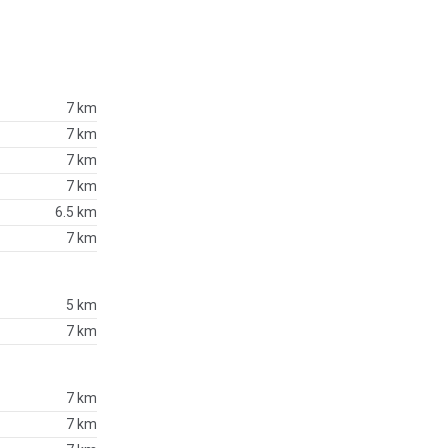
7 km
7 km
7 km
7 km
6.5 km
7 km
5 km
7 km
7 km
7 km