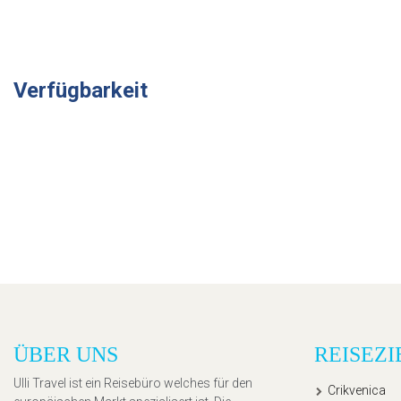
Verfügbarkeit
ÜBER UNS
REISEZI
Ulli Travel ist ein Reisebüro welches für den
Crikvenica