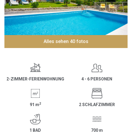
Alles sehen 40 fotos
2-ZIMMER-FERIENWOHNUNG
4 - 6 PERSONEN
2
91
m
2 SCHLAFZIMMER
1 BAD
700
m