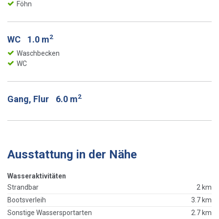
Föhn
2
WC
1.0 m
Waschbecken
WC
2
Gang, Flur
6.0 m
Ausstattung in der Nähe
Wasseraktivitäten
Strandbar
2 km
Bootsverleih
3.7 km
Sonstige Wassersportarten
2.7 km