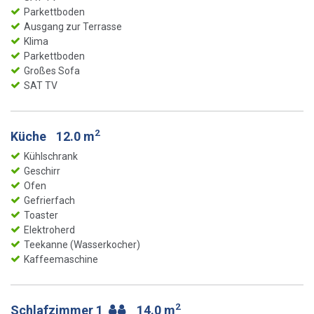
Parkettboden
Ausgang zur Terrasse
Klima
Parkettboden
Großes Sofa
SAT TV
2
Küche
12.0 m
Kühlschrank
Geschirr
Ofen
Gefrierfach
Toaster
Elektroherd
Teekanne (Wasserkocher)
Kaffeemaschine
2
Schlafzimmer 1
14.0 m