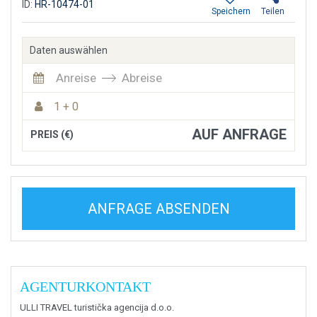
ID:
HR-10474-01
Speichern
Teilen
Daten auswählen
Anreise
Abreise
1 + 0
AUF ANFRAGE
PREIS (€)
ANFRAGE ABSENDEN
AGENTURKONTAKT
ULLI TRAVEL turistička agencija d.o.o.