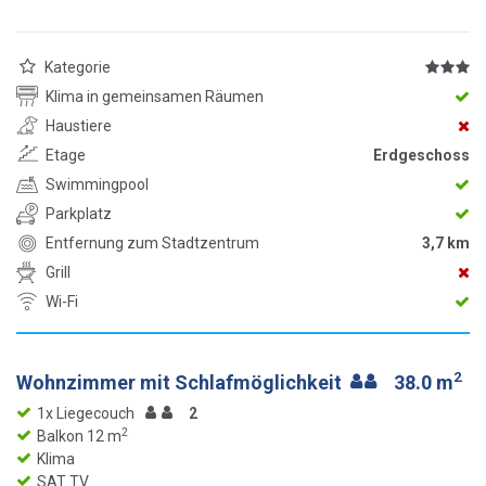
Kategorie
Klima in gemeinsamen Räumen
Haustiere
Etage
Erdgeschoss
Swimmingpool
Parkplatz
Entfernung zum Stadtzentrum
3,7 km
Grill
Wi-Fi
2
Wohnzimmer mit Schlafmöglichkeit
38.0 m
1x Liegecouch
2
2
Balkon 12 m
Klima
SAT TV