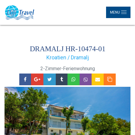
MENU
DRAMALJ HR-10474-01
Kroatien / Dramalj
2-Zimmer-Ferienwohnung