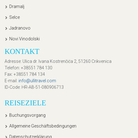
Dramalj
Selce
Jadranovo
Novi Vinodolski
KONTAKT
Adresse
: Ulica dr. Ivana Kostrenčića 2, 51260 Crikvenica
Telefon
: +38551 784 130
Fax
: +38551 784 134
E-mail
:
info@ullitravel.com
ID-Code
: HR-AB-51-080906713
REISEZIELE
Buchungsvorgang
Allgemeine Geschäftsbedingungen
Datenschutzerklärung