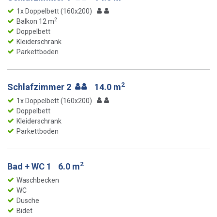
1x Doppelbett (160x200)
2
Balkon 12 m
Doppelbett
Kleiderschrank
Parkettboden
2
Schlafzimmer 2
14.0 m
1x Doppelbett (160x200)
Doppelbett
Kleiderschrank
Parkettboden
2
Bad + WC 1
6.0 m
Waschbecken
WC
Dusche
Bidet