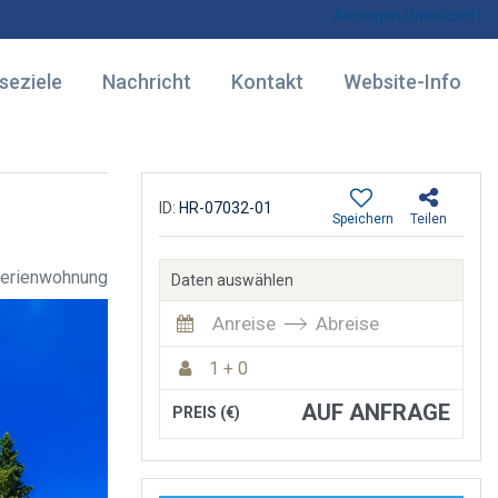
Anzeigen Unterkunft
seziele
Nachricht
Kontakt
Website-Info
ID:
HR-07032-01
Speichern
Teilen
erienwohnung
Daten auswählen
Anreise
Abreise
1 + 0
AUF ANFRAGE
PREIS (€)