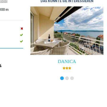
DAS KÖNNTE SIE INTERESSIEREN
300
m
DANICA