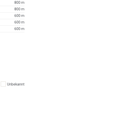
800 m
800 m
600 m
600 m
600 m
Unbekannt