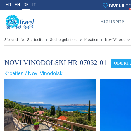
HR
EN
DE
IT
FAVOURITE
Startseite
Sie sind hier:
Startseite
Suchergebnisse
Kroatien
Novi Vinodolsk
NOVI VINODOLSKI HR-07032-01
OBJEKT
Kroatien / Novi Vinodolski