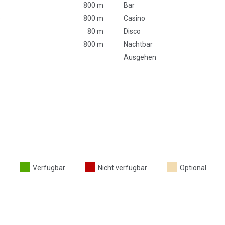
800 m
Bar
p
800 m
Casino
80 m
Disco
800 m
Nachtbar
Ausgehen
Verfügbar
Nicht verfügbar
Optional