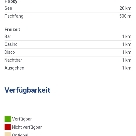
Hobby
See
20 km
Fischfang
500 m
Freizeit
Bar
1 km
Casino
1 km
Disco
1 km
Nachtbar
1 km
Ausgehen
1 km
Verfügbarkeit
Verfügbar
Nicht verfügbar
Optional