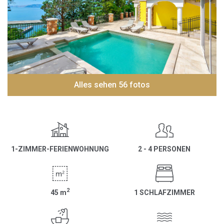
Alles sehen 56 fotos
1-ZIMMER-FERIENWOHNUNG
2 - 4 PERSONEN
2
45
m
1 SCHLAFZIMMER