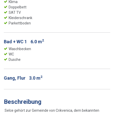
Klima
Doppelbett
SAT TV
Kleiderschrank
Parkettboden
2
Bad + WC 1
6.0 m
Waschbecken
WC
Dusche
2
Gang, Flur
3.0 m
Beschreibung
Selce gehört zur Gemeinde von Crikvenica, dem bekannten