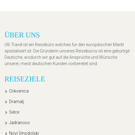
ÜBER UNS
Ulli Travel ist ein Reisebüro welches für den europäischen Markt
spezialisert ist. Die Gründerin unseres Reisebüros ist eine gebürtige
Deutsche, wodurch wir gut auf die Ansprüche und Wünsche
unserer, meist deutschen Kunden vorbereitet sind.
REISEZIELE
Crikvenica
Dramalj
Selce
Jadranovo
Novi Vinodolski