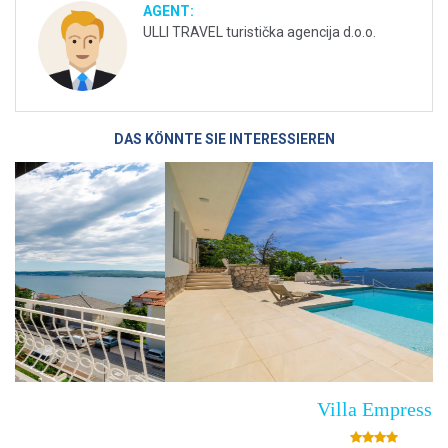
AGENT:
ULLI TRAVEL turistička agencija d.o.o.
DAS KÖNNTE SIE INTERESSIEREN
Villa Empress