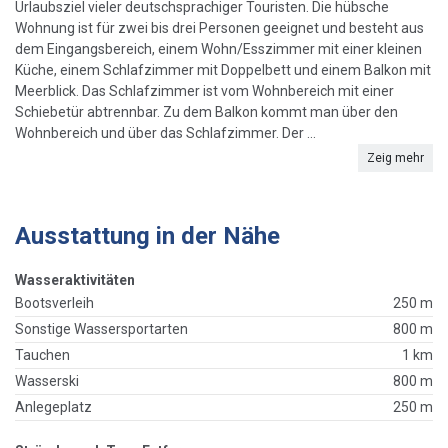
Urlaubsziel vieler deutschsprachiger Touristen. Die hübsche
Wohnung ist für zwei bis drei Personen geeignet und besteht aus
dem Eingangsbereich, einem Wohn/Esszimmer mit einer kleinen
Küche, einem Schlafzimmer mit Doppelbett und einem Balkon mit
Meerblick. Das Schlafzimmer ist vom Wohnbereich mit einer
Schiebetür abtrennbar. Zu dem Balkon kommt man über den
Wohnbereich und über das Schlafzimmer. Der ...
Zeig mehr
Ausstattung in der Nähe
Wasseraktivitäten
Bootsverleih
250 m
Sonstige Wassersportarten
800 m
Tauchen
1 km
Wasserski
800 m
Anlegeplatz
250 m