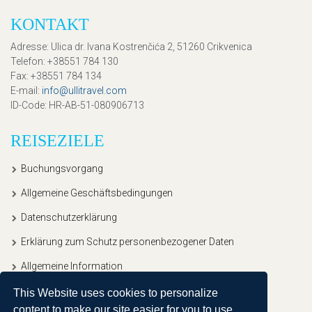
KONTAKT
Adresse
: Ulica dr. Ivana Kostrenčića 2, 51260 Crikvenica
Telefon
: +38551 784 130
Fax
: +38551 784 134
E-mail
:
info@ullitravel.com
ID-Code
: HR-AB-51-080906713
REISEZIELE
Buchungsvorgang
Allgemeine Geschäftsbedingungen
Datenschutzerklärung
Erklärung zum Schutz personenbezogener Daten
Allgemeine Information
This Website uses cookies to personalize
content to make our site easier for you to use.