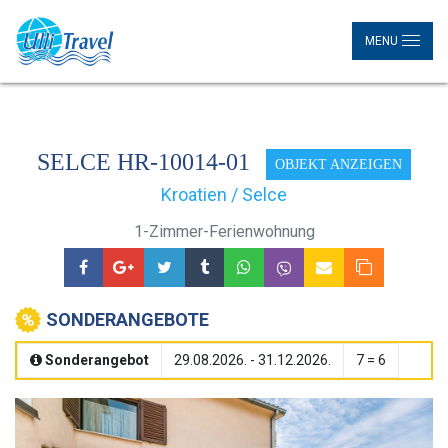
MENU
SELCE HR-10014-01
OBJEKT ANZEIGEN
Kroatien / Selce
1-Zimmer-Ferienwohnung
SONDERANGEBOTE
Sonderangebot
29.08.2026. - 31.12.2026.
7 = 6