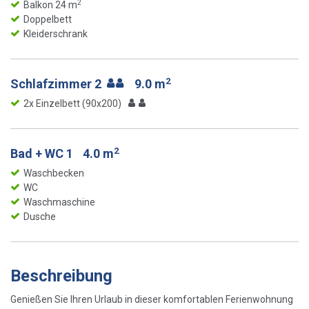
2
Balkon 24 m
Doppelbett
Kleiderschrank
2
Schlafzimmer 2
9.0 m
2x Einzelbett (90x200)
2
Bad + WC 1
4.0 m
Waschbecken
WC
Waschmaschine
Dusche
Beschreibung
Genießen Sie Ihren Urlaub in dieser komfortablen Ferienwohnung