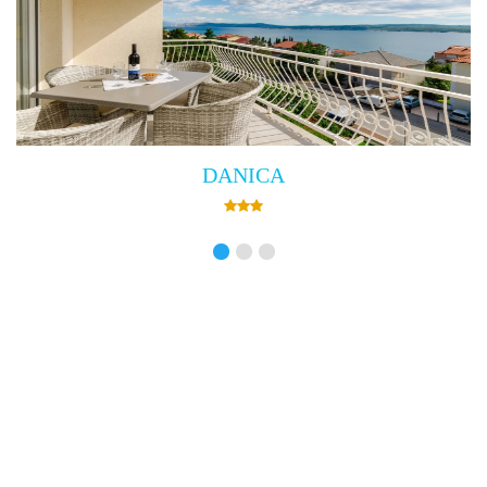
Villa Empress