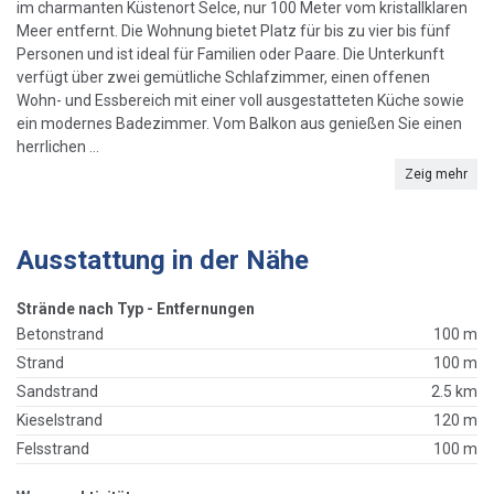
im charmanten Küstenort Selce, nur 100 Meter vom kristallklaren
Meer entfernt. Die Wohnung bietet Platz für bis zu vier bis fünf
Personen und ist ideal für Familien oder Paare. Die Unterkunft
verfügt über zwei gemütliche Schlafzimmer, einen offenen
Wohn- und Essbereich mit einer voll ausgestatteten Küche sowie
ein modernes Badezimmer. Vom Balkon aus genießen Sie einen
herrlichen ...
Zeig mehr
Ausstattung in der Nähe
Strände nach Typ - Entfernungen
Betonstrand
100 m
Strand
100 m
Sandstrand
2.5 km
Kieselstrand
120 m
Felsstrand
100 m