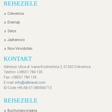
REISEZIELE
Crikvenica
Dramalj
Selce
Jadranovo
Novi Vinodolski
KONTAKT
Adresse
: Ulica dr. Ivana Kostrenčića 2, 51260 Crikvenica
Telefon
: +38551 784 130
Fax
: +38551 784 134
E-mail
:
info@ullitravel.com
ID-Code
: HR-AB-51-080906713
REISEZIELE
Buchungsvorgang