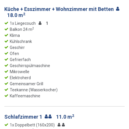
Küche + Esszimmer + Wohnzimmer mit Betten
2
18.0 m
1x Liegecouch
1
2
Balkon 24 m
Klima
Kühlschrank
Geschirr
Ofen
Gefrierfach
Geschirrspülmaschine
Mikrowelle
Elektroherd
Gemeinsamer Grill
Teekanne (Wasserkocher)
Kaffeemaschine
2
Schlafzimmer 1
11.0 m
1x Doppelbett (160x200)