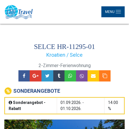
MENU
SELCE HR-11295-01
Kroatien / Selce
2-Zimmer-Ferienwohnung
SONDERANGEBOTE
Sonderangebot -
01.09.2026. -
14.00
Rabatt
01.10.2026.
%