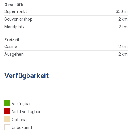
Geschäfte
Supermarkt
350 m
Souveniershop
2 km
Marktplatz
2 km
Freizeit
Casino
2 km
Ausgehen
2 km
Verfügbarkeit
Verfügbar
Nicht verfügbar
Optional
Unbekannt