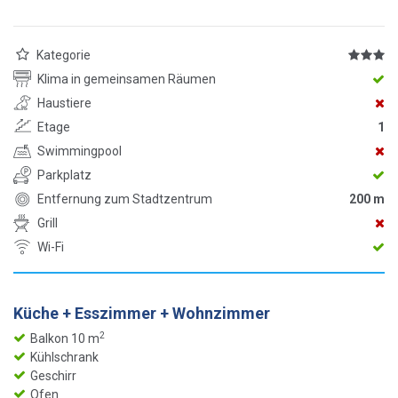
Kategorie
Klima in gemeinsamen Räumen
Haustiere
Etage
1
Swimmingpool
Parkplatz
Entfernung zum Stadtzentrum
200 m
Grill
Wi-Fi
Küche + Esszimmer + Wohnzimmer
2
Balkon 10 m
Kühlschrank
Geschirr
Ofen