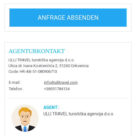
ANFRAGE ABSENDEN
AGENTURKONTAKT
ULLI TRAVEL turistička agencija d.o.o.
Ulica dr. Ivana Kostrenčića 2, 51260 Crikvenica
Code
: HR-AB-51-080906713
E-mail
:
info@ullitravel.com
Telefon
:
+38551784134
AGENT:
ULLI TRAVEL turistička agencija d.o.o.