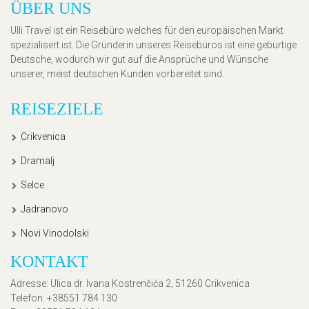
ÜBER UNS
Ulli Travel ist ein Reisebüro welches für den europäischen Markt
spezialisert ist. Die Gründerin unseres Reisebüros ist eine gebürtige
Deutsche, wodurch wir gut auf die Ansprüche und Wünsche
unserer, meist deutschen Kunden vorbereitet sind.
REISEZIELE
Crikvenica
Dramalj
Selce
Jadranovo
Novi Vinodolski
KONTAKT
Adresse
: Ulica dr. Ivana Kostrenčića 2, 51260 Crikvenica
Telefon
: +38551 784 130