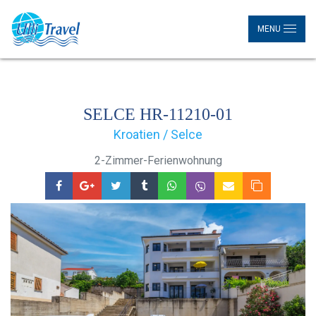
MENU
SELCE HR-11210-01
Kroatien / Selce
2-Zimmer-Ferienwohnung