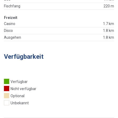
Fischfang
220 m
Freizeit
Casino
1.7 km
Disco
1.8 km
Ausgehen
1.8 km
Verfügbarkeit
Verfügbar
Nicht verfügbar
Optional
Unbekannt