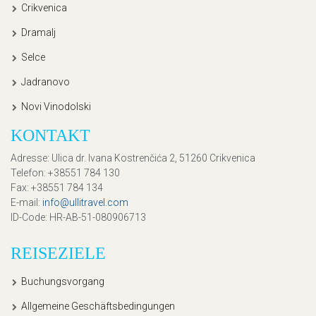
Crikvenica
Dramalj
Selce
Jadranovo
Novi Vinodolski
KONTAKT
Adresse
: Ulica dr. Ivana Kostrenčića 2, 51260 Crikvenica
Telefon
: +38551 784 130
Fax
: +38551 784 134
E-mail
:
info@ullitravel.com
ID-Code
: HR-AB-51-080906713
REISEZIELE
Buchungsvorgang
Allgemeine Geschäftsbedingungen