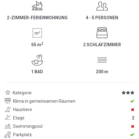
2-ZIMMER-FERIENWOHNUNG
4 - 5 PERSONEN
2
55
m
2 SCHLAFZIMMER
1 BAD
200
m
Kategorie
Klima in gemeinsamen Räumen
Haustiere
Etage
2
Swimmingpool
Parkplatz