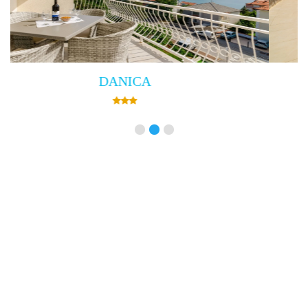
Villa Empress