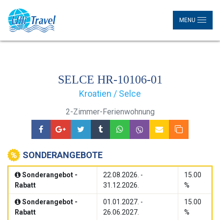
MENU
SELCE HR-10106-01
Kroatien / Selce
2-Zimmer-Ferienwohnung
SONDERANGEBOTE
Sonderangebot -
22.08.2026. -
15.00
Rabatt
31.12.2026.
%
Sonderangebot -
01.01.2027. -
15.00
Rabatt
26.06.2027.
%