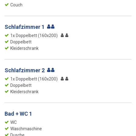
Couch
Schlafzimmer 1
1x Doppelbett (160x200)
Doppelbett
Kleiderschrank
Schlafzimmer 2
1x Doppelbett (160x200)
Doppelbett
Kleiderschrank
Bad + WC 1
WC
Waschmaschine
Dusche