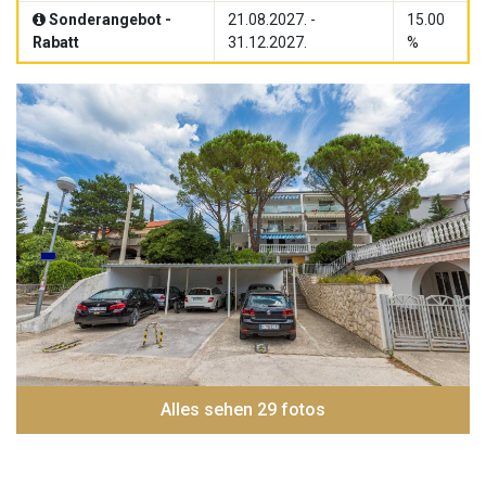
Sonderangebot -
21.08.2027. -
15.00
Rabatt
31.12.2027.
%
Alles sehen 29 fotos