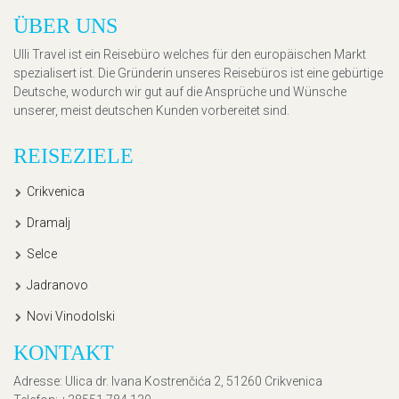
ÜBER UNS
Ulli Travel ist ein Reisebüro welches für den europäischen Markt
spezialisert ist. Die Gründerin unseres Reisebüros ist eine gebürtige
Deutsche, wodurch wir gut auf die Ansprüche und Wünsche
unserer, meist deutschen Kunden vorbereitet sind.
REISEZIELE
Crikvenica
Dramalj
Selce
Jadranovo
Novi Vinodolski
KONTAKT
Adresse
: Ulica dr. Ivana Kostrenčića 2, 51260 Crikvenica