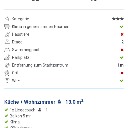
Kategorie
Klima in gemeinsamen Räumen
Haustiere
Etage
2
Swimmingpool
Parkplatz
Entfernung zum Stadtzentrum
1 m
Grill
Wi-Fi
2
Küche + Wohnzimmer
13.0 m
1x Liegecouch
1
2
Balkon 5 m
Klima