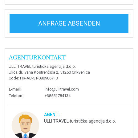
ANFRAGE ABSENDEN
AGENTURKONTAKT
ULLI TRAVEL turistička agencija d.o.o.
Ulica dr. Ivana Kostrenčića 2, 51260 Crikvenica
Code
: HR-AB-51-080906713
E-mail
:
info@ullitravel.com
Telefon
:
+38551784134
AGENT:
ULLI TRAVEL turistička agencija d.o.o.