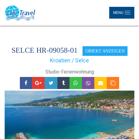
MENU
SELCE HR-09058-01
OBJEKT ANZEIGEN
Kroatien / Selce
Studio-Ferienwohnung