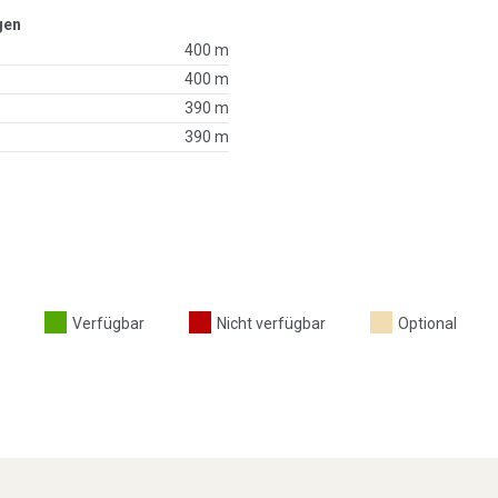
gen
400 m
400 m
390 m
390 m
Verfügbar
Nicht verfügbar
Optional