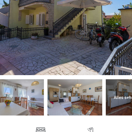
Alles seh