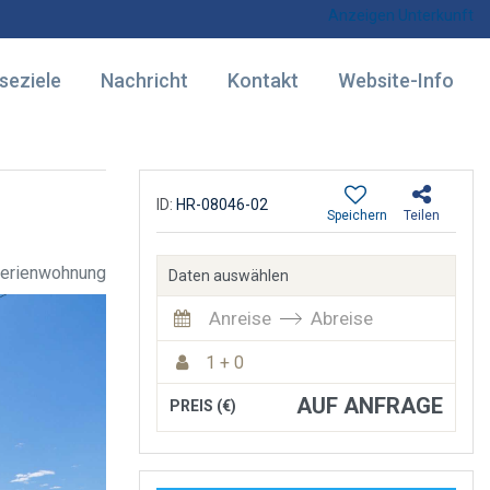
Anzeigen Unterkunft
seziele
Nachricht
Kontakt
Website-Info
ID:
HR-08046-02
Speichern
Teilen
erienwohnung
Daten auswählen
Anreise
Abreise
1 + 0
AUF ANFRAGE
PREIS (€)