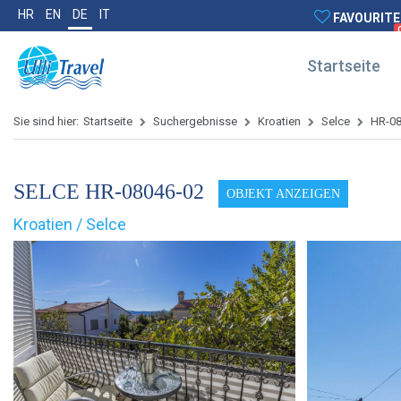
HR
EN
DE
IT
FAVOURITE
Startseite
Sie sind hier:
Startseite
Suchergebnisse
Kroatien
Selce
HR-0
SELCE HR-08046-02
OBJEKT ANZEIGEN
Kroatien / Selce