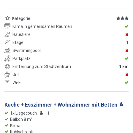
Kategorie
Klima in gemeinsamen Räumen
Haustiere
Etage
1
Swimmingpool
Parkplatz
Entfernung zum Stadtzentrum
1 km
Grill
Wi-Fi
Küche + Esszimmer + Wohnzimmer mit Betten
1x Liegecouch
1
2
Balkon 8 m
Klima
Kühlschrank