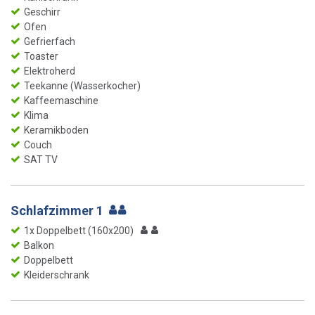
Geschirr
Ofen
Gefrierfach
Toaster
Elektroherd
Teekanne (Wasserkocher)
Kaffeemaschine
Klima
Keramikboden
Couch
SAT TV
Schlafzimmer 1
1x Doppelbett (160x200)
Balkon
Doppelbett
Kleiderschrank