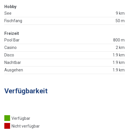
Hobby
See
9 km
Fischfang
50 m
Freizeit
Pool Bar
800 m
Casino
2 km
Disco
1.9 km
Nachtbar
1.9 km
Ausgehen
1.9 km
Verfügbarkeit
Verfügbar
Nicht verfügbar