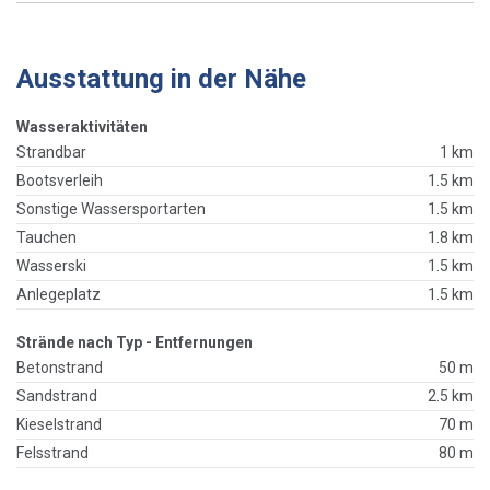
Ausstattung in der Nähe
Wasseraktivitäten
Strandbar
1 km
Bootsverleih
1.5 km
Sonstige Wassersportarten
1.5 km
Tauchen
1.8 km
Wasserski
1.5 km
Anlegeplatz
1.5 km
Strände nach Typ - Entfernungen
Betonstrand
50 m
Sandstrand
2.5 km
Kieselstrand
70 m
Felsstrand
80 m