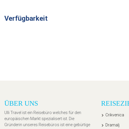
Verfügbarkeit
ÜBER UNS
REISEZI
Ulli Travel ist ein Reisebüro welches für den
Crikvenica
europäischen Markt spezialisert ist. Die
Gründerin unseres Reisebüros ist eine gebürtige
Dramalj