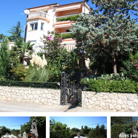
Alles seh