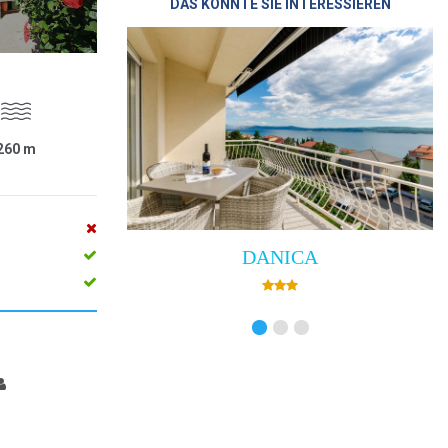
DAS KÖNNTE SIE INTERESSIEREN
260
m
DANICA