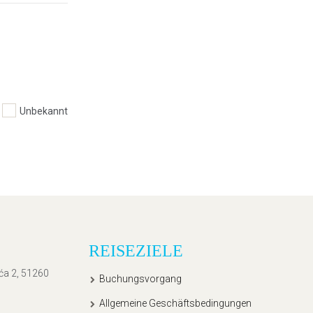
Unbekannt
REISEZIELE
ića 2, 51260
Buchungsvorgang
Allgemeine Geschäftsbedingungen