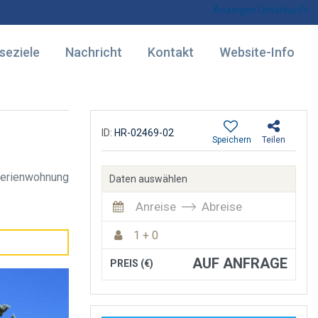
Anzeigen Unterkunft
seziele
Nachricht
Kontakt
Website-Info
ID:
HR-02469-02
Speichern
Teilen
erienwohnung
Daten auswählen
Anreise
Abreise
1 + 0
AUF ANFRAGE
PREIS (€)