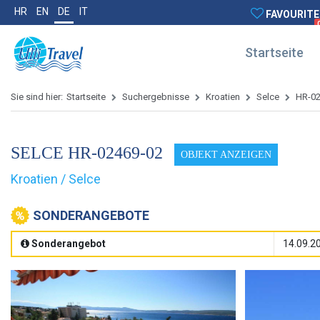
HR
EN
DE
IT
FAVOURITE
Startseite
Sie sind hier:
Startseite
Suchergebnisse
Kroatien
Selce
HR-0
SELCE HR-02469-02
OBJEKT ANZEIGEN
Kroatien / Selce
SONDERANGEBOTE
Sonderangebot
14.09.20