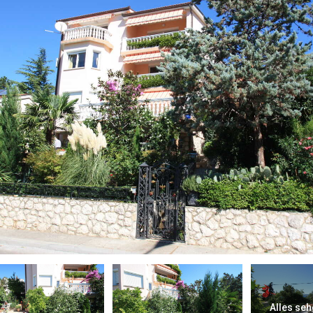
Alles seh