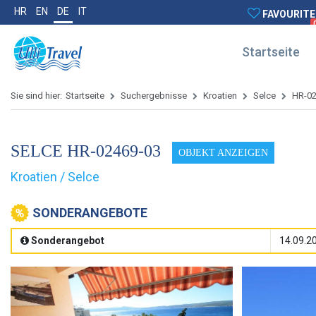
HR
EN
DE
IT
FAVOURITE
Startseite
Sie sind hier:
Startseite
Suchergebnisse
Kroatien
Selce
HR-0
SELCE HR-02469-03
OBJEKT ANZEIGEN
Kroatien / Selce
SONDERANGEBOTE
Sonderangebot
14.09.20