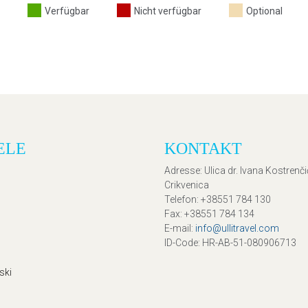
Verfügbar
Nicht verfügbar
Optional
ELE
KONTAKT
Adresse
: Ulica dr. Ivana Kostrenč
Crikvenica
Telefon
: +38551 784 130
Fax
: +38551 784 134
E-mail
:
info@ullitravel.com
ID-Code
: HR-AB-51-080906713
ski