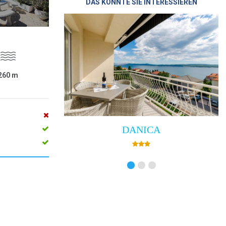
DAS KÖNNTE SIE INTERESSIEREN
260
m
DANICA