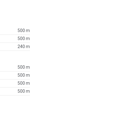
500 m
500 m
240 m
500 m
500 m
500 m
500 m