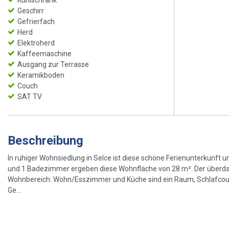
Geschirr
Gefrierfach
Herd
Elektroherd
Kaffeemaschine
Ausgang zur Terrasse
Keramikboden
Couch
SAT TV
Beschreibung
In ruhiger Wohnsiedlung in Selce ist diese schöne Ferienunterkunf
und 1 Badezimmer ergeben diese Wohnfläche von 28 m². Der überdacht
Wohnbereich: Wohn/Esszimmer und Küche sind ein Raum, Schlafcouch 
Ge...