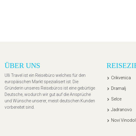
ÜBER UNS
REISEZI
Ulli Travel ist ein Reisebüro welches für den
Crikvenica
europäischen Markt spezialisert ist. Die
Gründerin unseres Reisebüros ist eine gebürtige
Dramalj
Deutsche, wodurch wir gut auf die Ansprüche
Selce
und Wünsche unserer, meist deutschen Kunden
vorbereitet sind.
Jadranovo
Novi Vinodol