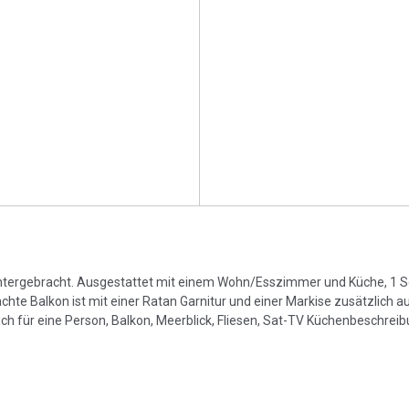
t untergebracht. Ausgestattet mit einem Wohn/Esszimmer und Küche, 1
e Balkon ist mit einer Ratan Garnitur und einer Markise zusätzlich au
für eine Person, Balkon, Meerblick, Fliesen, Sat-TV Küchenbeschreib