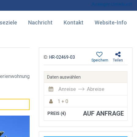
Anzeigen Unterkunft
seziele
Nachricht
Kontakt
Website-Info
ID:
HR-02469-03
Speichern
Teilen
erienwohnung
Daten auswählen
Anreise
Abreise
1 + 0
AUF ANFRAGE
PREIS (€)