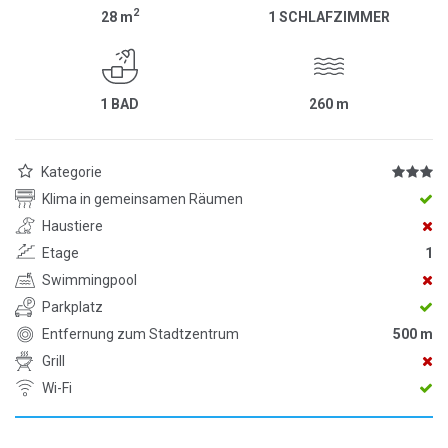
2
28
m
1 SCHLAFZIMMER
1 BAD
260
m
Kategorie
Klima in gemeinsamen Räumen
Haustiere
Etage
1
Swimmingpool
Parkplatz
Entfernung zum Stadtzentrum
500 m
Grill
Wi-Fi