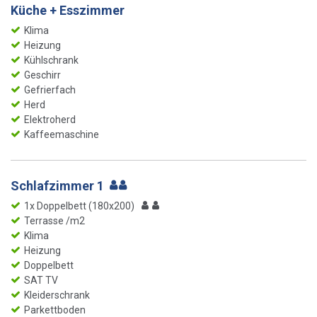
Küche + Esszimmer
Klima
Heizung
Kühlschrank
Geschirr
Gefrierfach
Herd
Elektroherd
Kaffeemaschine
Schlafzimmer 1
1x Doppelbett (180x200)
Terrasse /m2
Klima
Heizung
Doppelbett
SAT TV
Kleiderschrank
Parkettboden