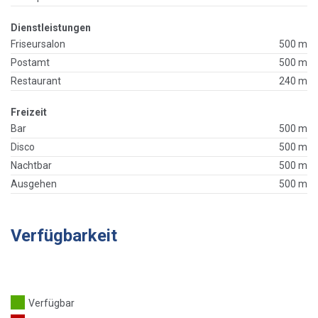
Dienstleistungen
Friseursalon
500 m
Postamt
500 m
Restaurant
240 m
Freizeit
Bar
500 m
Disco
500 m
Nachtbar
500 m
Ausgehen
500 m
Verfügbarkeit
Verfügbar