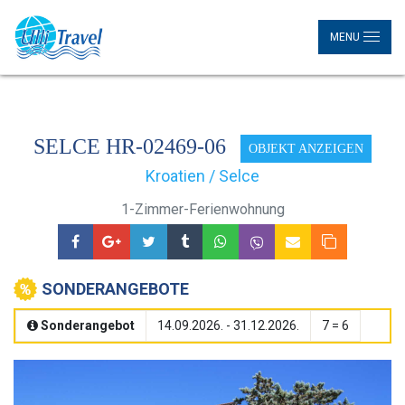
MENU
SELCE HR-02469-06
OBJEKT ANZEIGEN
Kroatien / Selce
1-Zimmer-Ferienwohnung
SONDERANGEBOTE
Sonderangebot
14.09.2026. - 31.12.2026.
7 = 6