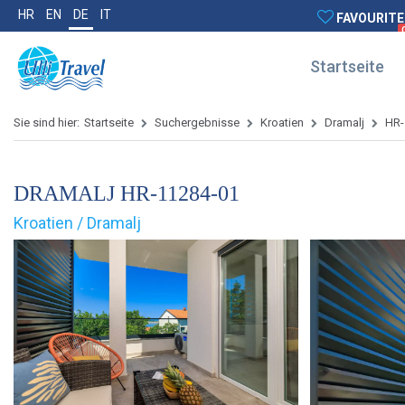
HR
EN
DE
IT
FAVOURITE
Startseite
Sie sind hier:
Startseite
Suchergebnisse
Kroatien
Dramalj
HR-
DRAMALJ HR-11284-01
Kroatien / Dramalj