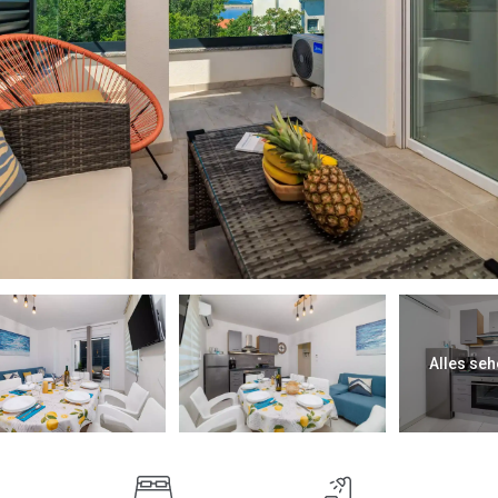
Alles seh