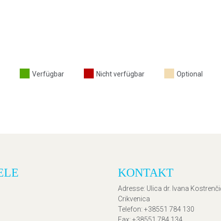
Verfügbar
Nicht verfügbar
Optional
ELE
KONTAKT
Adresse
: Ulica dr. Ivana Kostrenč
Crikvenica
Telefon
: +38551 784 130
Fax
: +38551 784 134