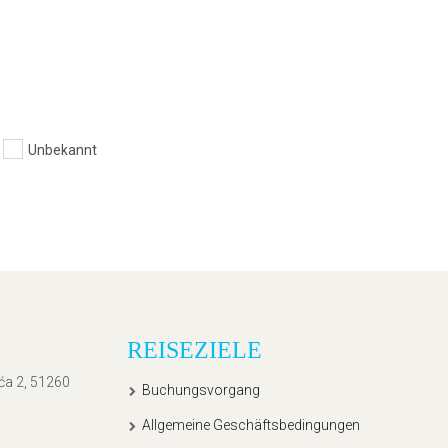
Unbekannt
REISEZIELE
ića 2, 51260
Buchungsvorgang
Allgemeine Geschäftsbedingungen