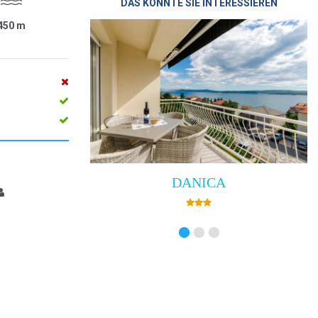
DAS KÖNNTE SIE INTERESSIEREN
450
m
DANICA