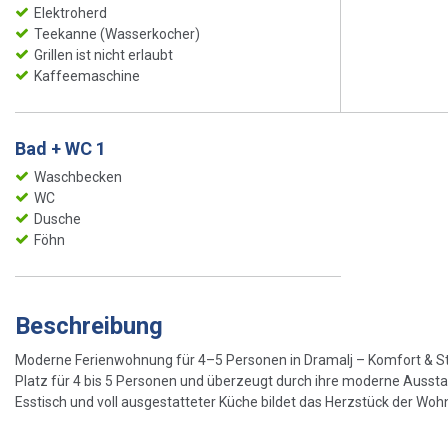
Elektroherd
Teekanne (Wasserkocher)
Grillen ist nicht erlaubt
Kaffeemaschine
Bad + WC 1
Waschbecken
WC
Dusche
Föhn
Beschreibung
Moderne Ferienwohnung für 4–5 Personen in Dramalj – Komfort & Stil 
Platz für 4 bis 5 Personen und überzeugt durch ihre moderne Ausst
Esstisch und voll ausgestatteter Küche bildet das Herzstück der Woh