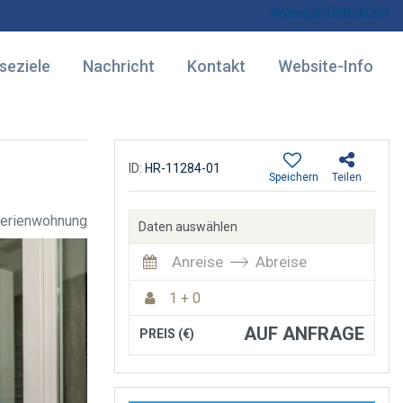
Anzeigen Unterkunft
seziele
Nachricht
Kontakt
Website-Info
ID:
HR-11284-01
Speichern
Teilen
erienwohnung
Daten auswählen
Anreise
Abreise
1 + 0
AUF ANFRAGE
PREIS (€)