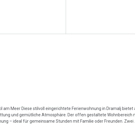
am Meer Diese stilvoll eingerichtete Ferienwohnung in Dramalj bietet 
attung und gemütliche Atmosphäre. Der offen gestaltete Wohnbereich m
nung – ideal für gemeinsame Stunden mit Familie oder Freunden. Zwei .